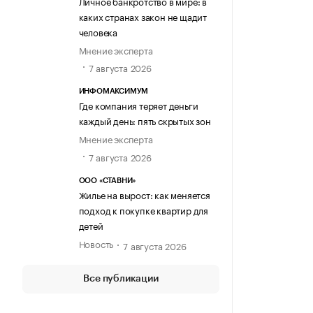
Личное банкротство в мире: в
каких странах закон не щадит
человека
Мнение эксперта
7 августа 2026
ИНФОМАКСИМУМ
Где компания теряет деньги
каждый день: пять скрытых зон
Мнение эксперта
7 августа 2026
ООО «СТАВНИ»
Жилье на вырост: как меняется
подход к покупке квартир для
детей
Новость
7 августа 2026
Все публикации