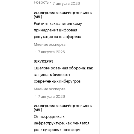
Новость
7 августа 2026
ИССЛЕДОВАТЕЛЬСКИЙ ЦЕНТР «АБП»
(ABL)
Рейтинг как капитал: кому
принадлежит цифровая
репутация на платформах
Мнение эксперта
7 августа 2026
SERVICEPIPE
Эшелонированная оборона: как
защищать бизнес от
современных киберугроз
Мнение эксперта
7 августа 2026
ИССЛЕДОВАТЕЛЬСКИЙ ЦЕНТР «АБП»
(ABL)
От посредника к
инфраструктуре: как меняется
роль цифровых платформ