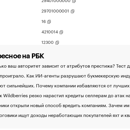
29401000000
29701000001
16
4210014
12300
есное на РБК
ко ваш авторитет зависит от атрибутов престижа? Тест 
 проиграло. Как ИИ-агенты разрушают букмекерскую ин
ют сильнейших. Почему компании избавляются от лучших
к Wildberries резко нарастил кредиты селлерам до атак 
ики открыли новый способ вредить компаниям. Зачем им
оговики ищут доходы неработающих покупателей яхт и к