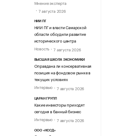
Мнение эксперта
7 августа 2026
НИИ ПГ
НИИ ПГ и власти Самарской
области обсудили развитие
исторического центра
Новость
7 августа 2026
ВЫСШАЯ ШКОЛА ЭКОНОМИКИ
Оправдана ли консервативная
позиция на фондовом рынке в
текущих условиях
Интервью
7 августа 2026
ЦАРАН ГРУПП
Какие инвесторы приходят
сегодня в банный бизнес
Интервью
7 августа 2026
ООО «НССД»