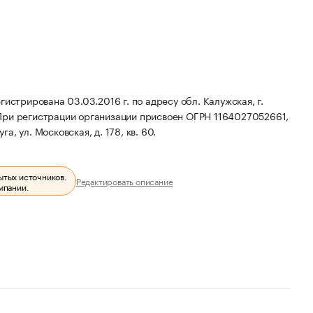
ирована 03.03.2016 г. по адресу обл. Калужская, г.
При регистрации организации присвоен ОГРН 1164027052661,
а, ул. Московская, д. 178, кв. 60.
ытых источников.
Редактировать описание
мпании.