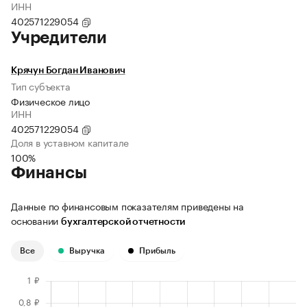
ИНН
402571229054
Учредители
Крячун Богдан Иванович
Тип субъекта
Физическое лицо
ИНН
402571229054
Доля в уставном капитале
100%
Финансы
Данные по финансовым показателям приведены на
основании
бухгалтерской отчетности
Все
Выручка
Прибыль