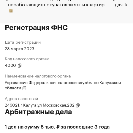
неработающих покупателей яхт и квартир
для Tel
Регистрация ФНС
Дата регистрации
23 марта 2023
Код налогового органа
4000
Наименование налогового органа
Управление Федеральной налоговой службы по Калужской
области
Адрес налоговой
249021,г Калуга,ул Московская,282
Арбитражные дела
1 дел на сумму 5 тыс. ₽ за последние 3 года