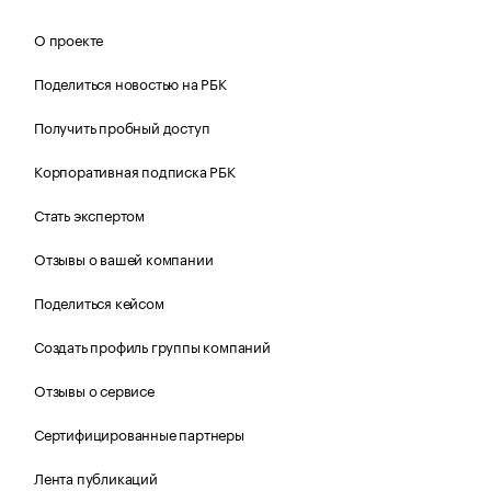
О проекте
Поделиться новостью на РБК
Получить пробный доступ
Корпоративная подписка РБК
Стать экспертом
Отзывы о вашей компании
Поделиться кейсом
Создать профиль группы компаний
Отзывы о сервисе
Сертифицированные партнеры
Лента публикаций