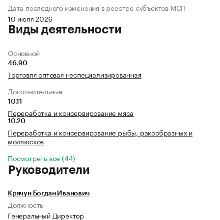
Дата последнего изменения в реестре субъектов МСП
10 июля 2026
Виды деятельности
Основной
46.90
Торговля оптовая неспециализированная
Дополнительные
10.11
Переработка и консервирование мяса
10.20
Переработка и консервирование рыбы, ракообразных и
моллюсков
Посмотреть все (44)
Руководители
Крячун Богдан Иванович
Должность
Генеральный Директор