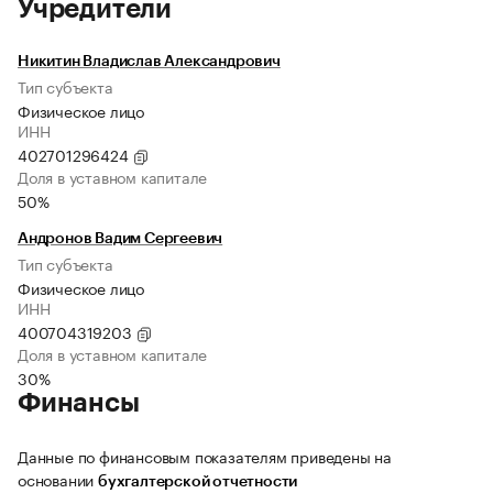
Учредители
Никитин Владислав Александрович
Тип субъекта
Физическое лицо
ИНН
402701296424
Доля в уставном капитале
50%
Андронов Вадим Сергеевич
Тип субъекта
Физическое лицо
ИНН
400704319203
Доля в уставном капитале
30%
Финансы
Данные по финансовым показателям приведены на
основании
бухгалтерской отчетности