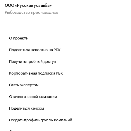
ООО «Русская усадьба»
Рыбоводство пресноводное
О проекте
Поделиться новостью на РБК
Получить пробный доступ
Корпоративная подписка РБК
Стать экспертом
Отзывы о вашей компании
Поделиться кейсом
Создать профиль группы компаний