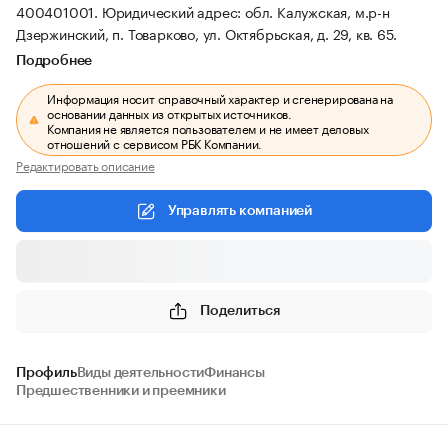
400401001.
Юридический адрес: обл. Калужская, м.р-н
Дзержинский, п. Товарково, ул. Октябрьская, д. 29, кв. 65.
Подробнее
Информация носит справочный характер и сгенерирована на
основании данных из открытых источников.
Компания не является пользователем и не имеет деловых
отношений с сервисом РБК Компании.
Редактировать описание
Управлять компанией
Поделиться
Профиль
Виды деятельности
Финансы
Предшественники и преемники