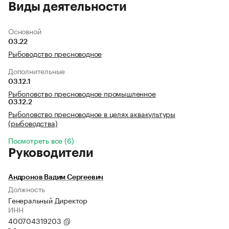
Виды деятельности
Основной
03.22
Рыбоводство пресноводное
Дополнительные
03.12.1
Рыболовство пресноводное промышленное
03.12.2
Рыболовство пресноводное в целях аквакультуры
(рыбоводства)
Посмотреть все (6)
Руководители
Андронов Вадим Сергеевич
Должность
Генеральный Директор
ИНН
400704319203