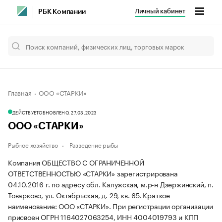
Личный кабинет
РБК Компании
Главная
ООО «СТАРКИ»
ДЕЙСТВУЕТ
ОБНОВЛЕНО, 27.03.2023
ООО «СТАРКИ»
Рыбное хозяйство
Разведение рыбы
Компания ОБЩЕСТВО С ОГРАНИЧЕННОЙ
ОТВЕТСТВЕННОСТЬЮ «СТАРКИ» зарегистрирована
04.10.2016 г. по адресу обл. Калужская, м.р-н Дзержинский, п.
Товарково, ул. Октябрьская, д. 29, кв. 65.
Краткое
наименование: ООО «СТАРКИ».
При регистрации организации
присвоен ОГРН 1164027063254, ИНН 4004019793 и КПП