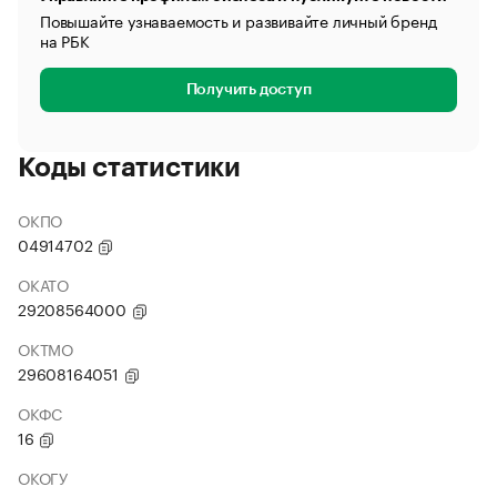
Повышайте узнаваемость и развивайте личный бренд
на РБК
Получить доступ
Коды статистики
ОКПО
04914702
ОКАТО
29208564000
ОКТМО
29608164051
ОКФС
16
ОКОГУ