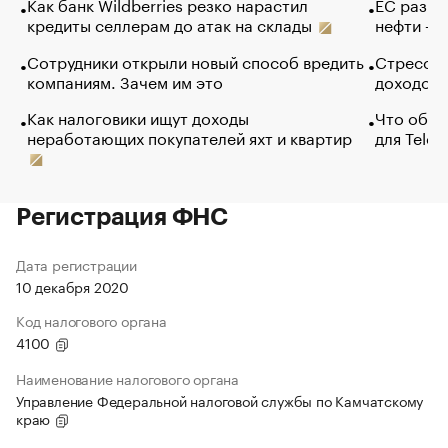
Как банк Wildberries резко нарастил
ЕС разре
кредиты селлерам до атак на склады
нефти — 
Сотрудники открыли новый способ вредить
Стресс о
компаниям. Зачем им это
доходов 
Как налоговики ищут доходы
Что обви
неработающих покупателей яхт и квартир
для Tele
Регистрация ФНС
Дата регистрации
10 декабря 2020
Код налогового органа
4100
Наименование налогового органа
Управление Федеральной налоговой службы по Камчатскому
краю