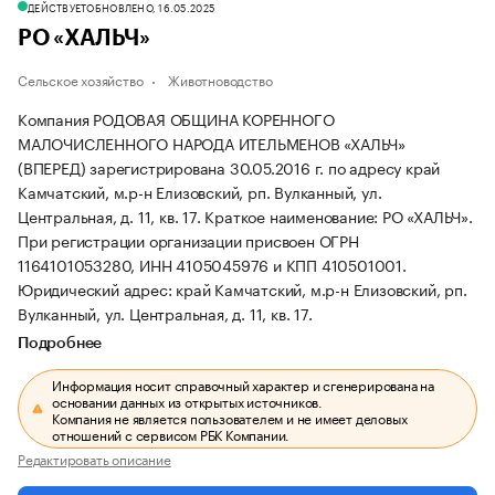
ДЕЙСТВУЕТ
ОБНОВЛЕНО, 16.05.2025
РО «ХАЛЬЧ»
Сельское хозяйство
Животноводство
Компания РОДОВАЯ ОБЩИНА КОРЕННОГО
МАЛОЧИСЛЕННОГО НАРОДА ИТЕЛЬМЕНОВ «ХАЛЬЧ»
(ВПЕРЕД) зарегистрирована 30.05.2016 г. по адресу край
Камчатский, м.р-н Елизовский, рп. Вулканный, ул.
Центральная, д. 11, кв. 17.
Краткое наименование: РО «ХАЛЬЧ».
При регистрации организации присвоен ОГРН
1164101053280, ИНН 4105045976 и КПП 410501001.
Юридический адрес: край Камчатский, м.р-н Елизовский, рп.
Вулканный, ул. Центральная, д. 11, кв. 17.
Подробнее
Информация носит справочный характер и сгенерирована на
основании данных из открытых источников.
Компания не является пользователем и не имеет деловых
отношений с сервисом РБК Компании.
Редактировать описание