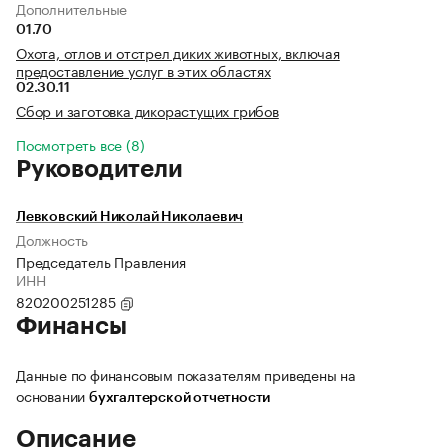
Дополнительные
01.70
Охота, отлов и отстрел диких животных, включая
предоставление услуг в этих областях
02.30.11
Сбор и заготовка дикорастущих грибов
Посмотреть все (8)
Руководители
Левковский Николай Николаевич
Должность
Председатель Правления
ИНН
820200251285
Финансы
Данные по финансовым показателям приведены на
основании
бухгалтерской отчетности
Описание