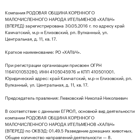
Компания РОДОВАЯ ОБЩИНА КОРЕННОГО
МАЛОЧИСЛЕННОГО НАРОДА ИТЕЛЬМЕНОВ «ХАЛЬЧ»
(ВПЕРЕД) зарегистрирована 30.05.2016 г. по адресу край
Камчатский, м.р-н Елизовский, рп. Вулканный, ул.
Центральная, д. 11, кв. 17.
Краткое наименование: РО «ХАЛЬЧ».
При регистрации организации присвоен ОГРН
1164101053280, ИНН 4105045976 и КПП 410501001.
Юридический адрес: край Камчатский, м.р-н Елизовский, рп.
Вулканный, ул. Центральная, д. 11, кв. 17.
Председатель правления: Левковский Николай Николаевич
В соответствии с данными ЕГРЮЛ, основной вид деятельности
компании РОДОВАЯ ОБЩИНА КОРЕННОГО
МАЛОЧИСЛЕННОГО НАРОДА ИТЕЛЬМЕНОВ «ХАЛЬЧ»
(ВПЕРЕД) по ОКВЭД: 01.49.5 Разведение домашних животных.
Общее количество направлений деятельности — 8.