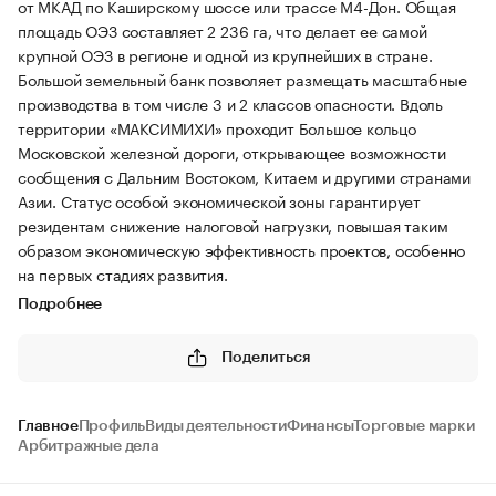
от МКАД по Каширскому шоссе или трассе М4-Дон. Общая
площадь ОЭЗ составляет 2 236 га, что делает ее самой
крупной ОЭЗ в регионе и одной из крупнейших в стране.
Большой земельный банк позволяет размещать масштабные
производства в том числе 3 и 2 классов опасности. Вдоль
территории «МАКСИМИХИ» проходит Большое кольцо
Московской железной дороги, открывающее возможности
сообщения с Дальним Востоком, Китаем и другими странами
Азии. Статус особой экономической зоны гарантирует
резидентам снижение налоговой нагрузки, повышая таким
образом экономическую эффективность проектов, особенно
на первых стадиях развития.
Подробнее
Поделиться
Главное
Профиль
Виды деятельности
Финансы
Торговые марки
Арбитражные дела