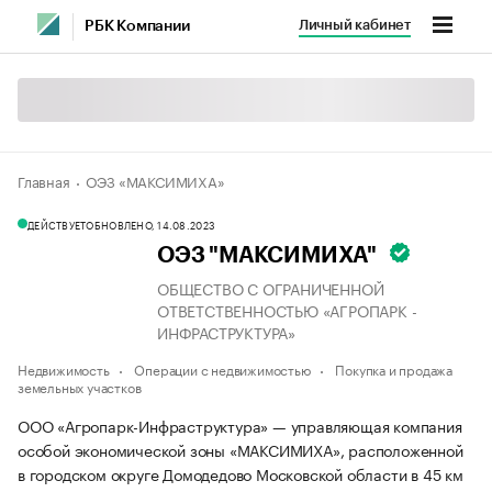
Личный кабинет
РБК Компании
Главная
ОЭЗ «МАКСИМИХА»
ДЕЙСТВУЕТ
ОБНОВЛЕНО, 14.08.2023
ОЭЗ "МАКСИМИХА"
ОБЩЕСТВО С ОГРАНИЧЕННОЙ
ОТВЕТСТВЕННОСТЬЮ «АГРОПАРК -
ИНФРАСТРУКТУРА»
Недвижимость
Операции с недвижимостью
Покупка и продажа
земельных участков
ООО «Агропарк-Инфраструктура» — управляющая компания
особой экономической зоны «МАКСИМИХА», расположенной
в городском округе Домодедово Московской области в 45 км