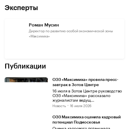
Эксперты
Роман Мусин
Директор по развитию особой экономической зоны
«Максимиха»
Публикации
ОЭЗ «Максимиха» провела пресс-
завтрак в Зотов Центре
16 июля в Зотов Центре руководство
ОЭЗ «Максимиха» рассказало
журналистам ведущ…
Новость
16 июля 2026
ОЭЗ Максимиха оценила кадровый
потенциал Подмосковья
Оценка кадрового потенциала