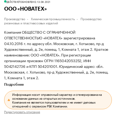
ДЕЙСТВУЕТ
ОБНОВЛЕНО, 13.08.2021
ООО «НОВАТЕХ»
Производство
Химическая промышленность
Производство
резиновых и пластмассовых изделий
Компания ОБЩЕСТВО С ОГРАНИЧЕННОЙ
ОТВЕТСТВЕННОСТЬЮ «НОВАТЕХ» зарегистрирована
04.10.2016 г. по адресу обл. Московская, г. Хотьково, пр-д
Художественный, д. 2е, помещ. 1, Комната 1, этаж 2.
Краткое
наименование: ООО «НОВАТЕХ».
При регистрации
организации присвоен ОГРН 1165042053252, ИНН
5042142736 и КПП 504201001.
Юридический адрес: обл.
Московская, г. Хотьково, пр-д Художественный, д. 2е, помещ.
1, Комната 1, этаж 2.
Подробнее
Информация носит справочный характер и сгенерирована на
основании данных из открытых источников.
Компания не является пользователем и не имеет деловых
отношений с сервисом РБК Компании.
Редактировать описание