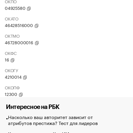
ОКПО
04925580
ОКАТО
46428516000
ОКТМО
46728000016
ОКФС
16
ОКОГУ
4210014
ОКОПФ
12300
Интересное на РБК
Насколько ваш авторитет зависит от
атрибутов престижа? Тест для лидеров