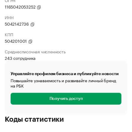
ОГРН
1165042053252
ИНН
5042142736
КПП
504201001
Среднесписочная численность
243 сотрудника
Управляйте профилем бизнеса и публикуйте новости
Повышайте узнаваемость и развивайте личный бренд
на РБК
Получить доступ
Коды статистики