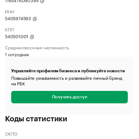
1165476090394
ИНН
5405974593
КПП
540501001
Среднесписочная численность
1 сотрудник
Управляйте профилем бизнеса и публикуйте новости
Повышайте узнаваемость и развивайте личный бренд
на РБК
Получить доступ
Коды статистики
ОКПО