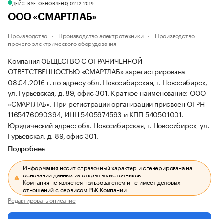
ДЕЙСТВУЕТ
ОБНОВЛЕНО, 02.12.2019
ООО «СМАРТЛАБ»
Производство
Производство электротехники
Производство
прочего электрического оборудования
Компания ОБЩЕСТВО С ОГРАНИЧЕННОЙ
ОТВЕТСТВЕННОСТЬЮ «СМАРТЛАБ» зарегистрирована
08.04.2016 г. по адресу обл. Новосибирская, г. Новосибирск,
ул. Гурьевская, д. 89, офис 301.
Краткое наименование: ООО
«СМАРТЛАБ».
При регистрации организации присвоен ОГРН
1165476090394, ИНН 5405974593 и КПП 540501001.
Юридический адрес: обл. Новосибирская, г. Новосибирск, ул.
Гурьевская, д. 89, офис 301.
Подробнее
Информация носит справочный характер и сгенерирована на
основании данных из открытых источников.
Компания не является пользователем и не имеет деловых
отношений с сервисом РБК Компании.
Редактировать описание