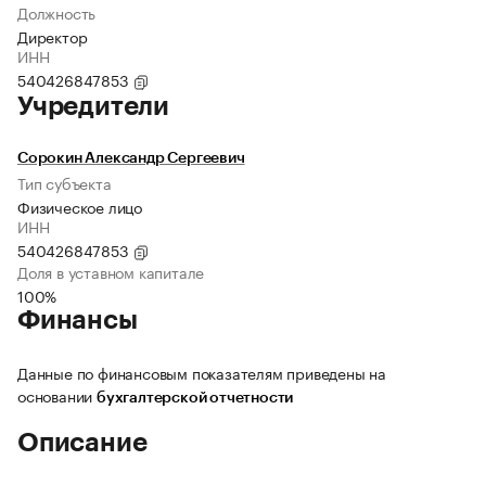
Должность
Директор
ИНН
540426847853
Учредители
Сорокин Александр Сергеевич
Тип субъекта
Физическое лицо
ИНН
540426847853
Доля в уставном капитале
100%
Финансы
Данные по финансовым показателям приведены на
основании
бухгалтерской отчетности
Описание