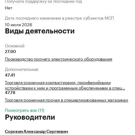
Получила поддержку за последний год
Нет
Дата последнего изменения в реестре субъектов МСП
10 июля 2026
Виды деятельности
Основной
27.90
Производство прочего электрического оборудования
Дополнительные
47.41
Торговля розничная компьютерами, периферийными
устройствами к ним и программным обеспечением в спец…
47.78
Торговля розничная прочая в специализированных магазинах
Посмотреть все (11)
Руководители
Сорокин Александр Сергеевич