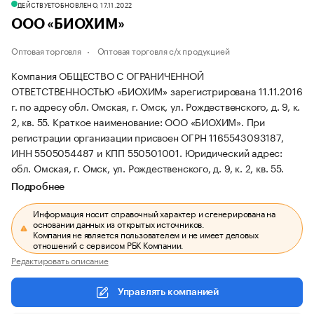
ДЕЙСТВУЕТ
ОБНОВЛЕНО, 17.11.2022
ООО «БИОХИМ»
Оптовая торговля
Оптовая торговля с/х продукцией
Компания ОБЩЕСТВО С ОГРАНИЧЕННОЙ
ОТВЕТСТВЕННОСТЬЮ «БИОХИМ» зарегистрирована 11.11.2016
г. по адресу обл. Омская, г. Омск, ул. Рождественского, д. 9, к.
2, кв. 55.
Краткое наименование: ООО «БИОХИМ».
При
регистрации организации присвоен ОГРН 1165543093187,
ИНН 5505054487 и КПП 550501001.
Юридический адрес:
обл. Омская, г. Омск, ул. Рождественского, д. 9, к. 2, кв. 55.
Подробнее
Информация носит справочный характер и сгенерирована на
основании данных из открытых источников.
Компания не является пользователем и не имеет деловых
отношений с сервисом РБК Компании.
Редактировать описание
Управлять компанией