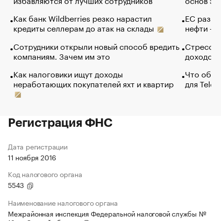
Как банк Wildberries резко нарастил
ЕС разре
кредиты селлерам до атак на склады
нефти — 
Сотрудники открыли новый способ вредить
Стресс о
компаниям. Зачем им это
доходов 
Как налоговики ищут доходы
Что обви
неработающих покупателей яхт и квартир
для Tele
Регистрация ФНС
Дата регистрации
11 ноября 2016
Код налогового органа
5543
Наименование налогового органа
Межрайонная инспекция Федеральной налоговой службы №