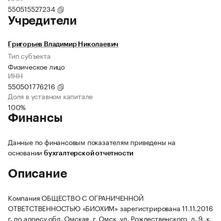
550515527234
Учредители
Григорьев Владимир Николаевич
Тип субъекта
Физическое лицо
ИНН
550501776216
Доля в уставном капитале
100%
Финансы
Данные по финансовым показателям приведены на
основании
бухгалтерской отчетности
Описание
Компания ОБЩЕСТВО С ОГРАНИЧЕННОЙ
ОТВЕТСТВЕННОСТЬЮ «БИОХИМ» зарегистрирована 11.11.2016
г. по адресу обл. Омская, г. Омск, ул. Рождественского, д. 9, к.