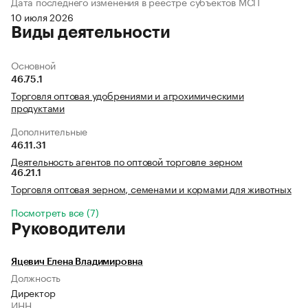
Дата последнего изменения в реестре субъектов МСП
10 июля 2026
Виды деятельности
Основной
46.75.1
Торговля оптовая удобрениями и агрохимическими
продуктами
Дополнительные
46.11.31
Деятельность агентов по оптовой торговле зерном
46.21.1
Торговля оптовая зерном, семенами и кормами для животных
Посмотреть все (7)
Руководители
Яцевич Елена Владимировна
Должность
Директор
ИНН