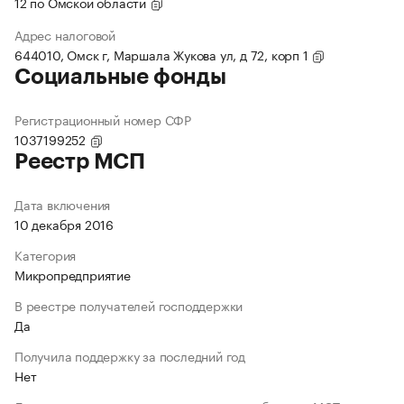
12 по Омской области
Адрес налоговой
644010, Омск г, Маршала Жукова ул, д 72, корп 1
Социальные фонды
Регистрационный номер СФР
1037199252
Реестр МСП
Дата включения
10 декабря 2016
Категория
Микропредприятие
В реестре получателей господдержки
Да
Получила поддержку за последний год
Нет