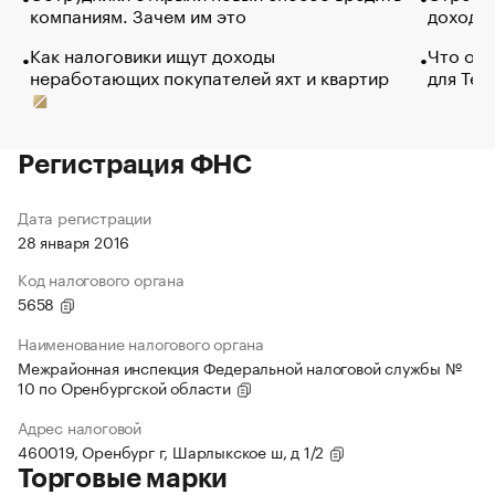
компаниям. Зачем им это
доходов
Как налоговики ищут доходы
Что обв
неработающих покупателей яхт и квартир
для Tel
Регистрация ФНС
Дата регистрации
28 января 2016
Код налогового органа
5658
Наименование налогового органа
Межрайонная инспекция Федеральной налоговой службы №
10 по Оренбургской области
Адрес налоговой
460019, Оренбург г, Шарлыкское ш, д 1/2
Торговые марки