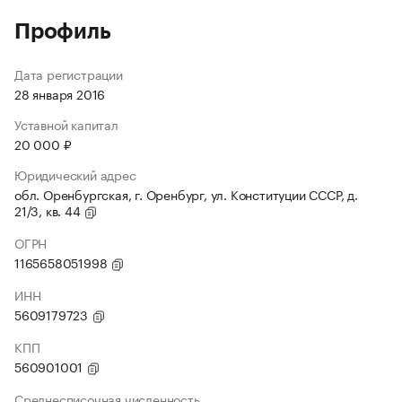
Профиль
Дата регистрации
28 января 2016
Уставной капитал
20 000 ₽
Юридический адрес
обл. Оренбургская, г. Оренбург, ул. Конституции СССР, д.
21/3, кв. 44
ОГРН
1165658051998
ИНН
5609179723
КПП
560901001
Среднесписочная численность