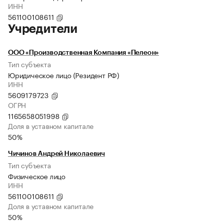
ИНН
561100108611
Учредители
ООО «Производственная Компания «Пелеон»
Тип субъекта
Юридическое лицо (Резидент РФ)
ИНН
5609179723
ОГРН
1165658051998
Доля в уставном капитале
50%
Чичинов Андрей Николаевич
Тип субъекта
Физическое лицо
ИНН
561100108611
Доля в уставном капитале
50%