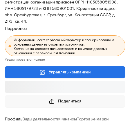
регистрации организации присвоен ОГРН 1165658051998,
ИНН 5609179723 и КПП 560901001.
Юридический адрес:
обл. Оренбургская, г. Оренбург, ул. Конституции СССР, д.
21/3, кв. 44.
Подробнее
Информация носит справочный характер и сгенерирована на
основании данных из открытых источников.
Компания не является пользователем и не имеет деловых
отношений с сервисом РБК Компании.
Редактировать описание
Управлять компанией
Поделиться
Профиль
Виды деятельности
Финансы
Торговые марки