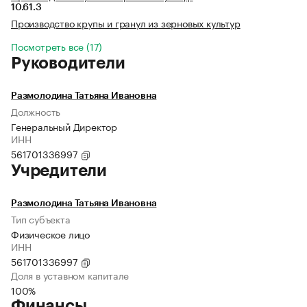
10.61.3
Производство крупы и гранул из зерновых культур
Посмотреть все (17)
Руководители
Размолодина Татьяна Ивановна
Должность
Генеральный Директор
ИНН
561701336997
Учредители
Размолодина Татьяна Ивановна
Тип субъекта
Физическое лицо
ИНН
561701336997
Доля в уставном капитале
100%
Финансы