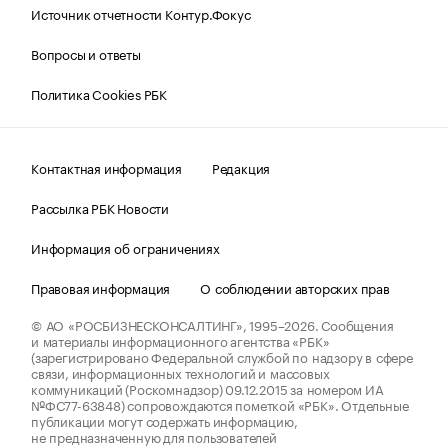
Источник отчетности Контур.Фокус
Вопросы и ответы
Политика Cookies РБК
Контактная информация
Редакция
Рассылка РБК Новости
Информация об ограничениях
Правовая информация
О соблюдении авторских прав
© АО «РОСБИЗНЕСКОНСАЛТИНГ»,
1995–2026.
Сообщения
и материалы информационного агентства «РБК»
(зарегистрировано Федеральной службой по надзору в сфере
связи, информационных технологий и массовых
коммуникаций (Роскомнадзор) 09.12.2015 за номером ИА
№ФС77-63848) сопровождаются пометкой «РБК». Отдельные
публикации могут содержать информацию,
не предназначенную для пользователей