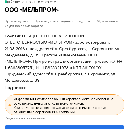
ДЕЙСТВУЕТ
ОБНОВЛЕНО, 23.03.2023
ООО «МЕЛЬПРОМ»
Производство
Производство пищевых продуктов
Мукомольно-
крупяное производство
Компания ОБЩЕСТВО С ОГРАНИЧЕННОЙ
ОТВЕТСТВЕННОСТЬЮ «МЕЛЬПРОМ» зарегистрирована
21.03.2016 г. по адресу обл. Оренбургская, г. Сорочинск, ул.
Менделеева, д. 39.
Краткое наименование: ООО
«МЕЛЬПРОМ».
При регистрации организации присвоен ОГРН
1165658057751, ИНН 5625021973 и КПП 561701001.
Юридический адрес: обл. Оренбургская, г. Сорочинск, ул.
Менделеева, д. 39.
Подробнее
Информация носит справочный характер и сгенерирована на
основании данных из открытых источников.
Компания не является пользователем и не имеет деловых
отношений с сервисом РБК Компании.
Редактировать описание