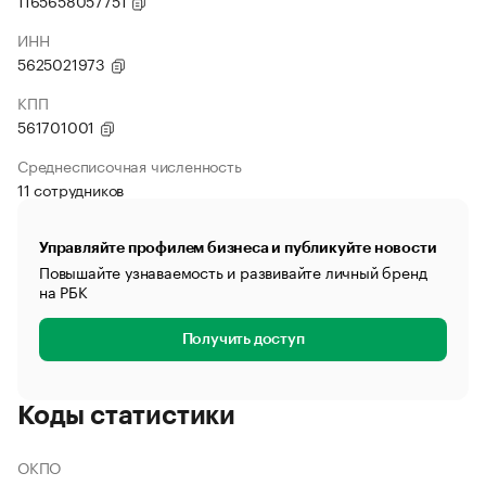
1165658057751
ИНН
5625021973
КПП
561701001
Среднесписочная численность
11 сотрудников
Управляйте профилем бизнеса и публикуйте новости
Повышайте узнаваемость и развивайте личный бренд
на РБК
Получить доступ
Коды статистики
ОКПО