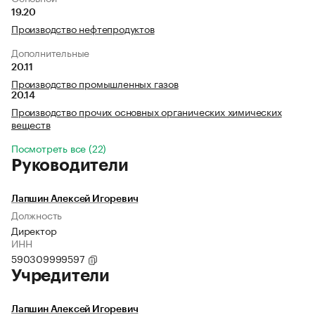
19.20
Производство нефтепродуктов
Дополнительные
20.11
Производство промышленных газов
20.14
Производство прочих основных органических химических
веществ
Посмотреть все (22)
Руководители
Лапшин Алексей Игоревич
Должность
Директор
ИНН
590309999597
Учредители
Лапшин Алексей Игоревич