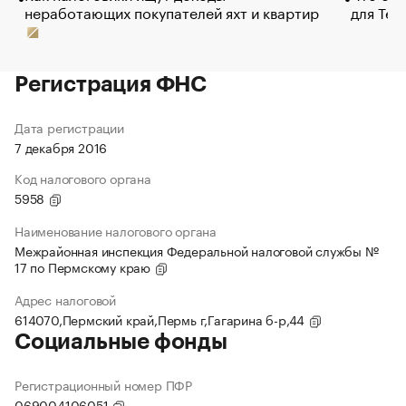
неработающих покупателей яхт и квартир
для Tel
Регистрация ФНС
Дата регистрации
7 декабря 2016
Код налогового органа
5958
Наименование налогового органа
Межрайонная инспекция Федеральной налоговой службы №
17 по Пермскому краю
Адрес налоговой
614070,Пермский край,Пермь г,Гагарина б-р,44
Социальные фонды
Регистрационный номер ПФР
069004106051