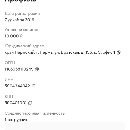
Дата регистрации
7 декабря 2016
Уставной капитал
10 000 ₽
Юридический адрес
край Пермский, г. Пермь, ул. Братская, д. 135, к. 3, офис 1
ОГРН
1165958119249
ИНН
5904344942
КПП
590401001
Среднесписочная численность
1 сотрудник