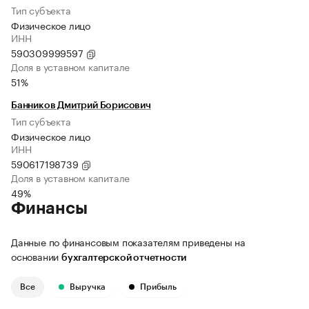
Тип субъекта
Физическое лицо
ИНН
590309999597
Доля в уставном капитале
51%
Банников Дмитрий Борисович
Тип субъекта
Физическое лицо
ИНН
590617198739
Доля в уставном капитале
49%
Финансы
Данные по финансовым показателям приведены на
основании
бухгалтерской отчетности
Все
Выручка
Прибыль