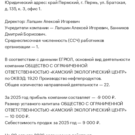
Юридический адрес: край Пермский, г. Пермь, ул. Братская,
д. 135, к. 3, офис 1.
Директор: Лапшин Алексей Игоревич
Учредители компании — Лапшин Алексей Игоревич, Банников
Дмитрий Борисович.
Среднесписочная численность (ССЧ) работников
организации — 1.
В соответствии с данными ЕГРЮЛ, основной вид деятельности
компании ОБЩЕСТВО С ОГРАНИЧЕННОЙ
ОТВЕТСТВЕННОСТЬЮ «КАМСКИЙ ЭКОЛОГИЧЕСКИЙ ЦЕНТР»
по ОКВЭД: 19.20 Производство нефтепродуктов.
Общее количество направлений деятельности — 22.
За 2025 год прибыль компании составляет — -9 000 ₽.
Размер уставного капитала ОБЩЕСТВО С ОГРАНИЧЕННОЙ
ОТВЕТСТВЕННОСТЬЮ «КАМСКИЙ ЭКОЛОГИЧЕСКИЙ ЦЕНТР»
— 10 000 ₽.
Себестоимость продаж за 2025 год — 9 000 ₽.
На 09 августа 2026 организация действует.