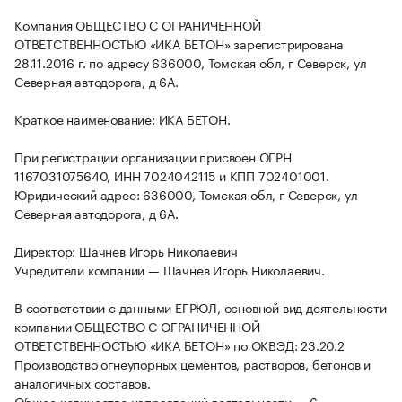
Компания ОБЩЕСТВО С ОГРАНИЧЕННОЙ
ОТВЕТСТВЕННОСТЬЮ «ИКА БЕТОН» зарегистрирована
28.11.2016 г. по адресу 636000, Томская обл, г Северск, ул
Северная автодорога, д 6А.
Краткое наименование: ИКА БЕТОН.
При регистрации организации присвоен ОГРН
1167031075640, ИНН 7024042115 и КПП 702401001.
Юридический адрес: 636000, Томская обл, г Северск, ул
Северная автодорога, д 6А.
Директор: Шачнев Игорь Николаевич
Учредители компании — Шачнев Игорь Николаевич.
В соответствии с данными ЕГРЮЛ, основной вид деятельности
компании ОБЩЕСТВО С ОГРАНИЧЕННОЙ
ОТВЕТСТВЕННОСТЬЮ «ИКА БЕТОН» по ОКВЭД: 23.20.2
Производство огнеупорных цементов, растворов, бетонов и
аналогичных составов.
Общее количество направлений деятельности — 6.