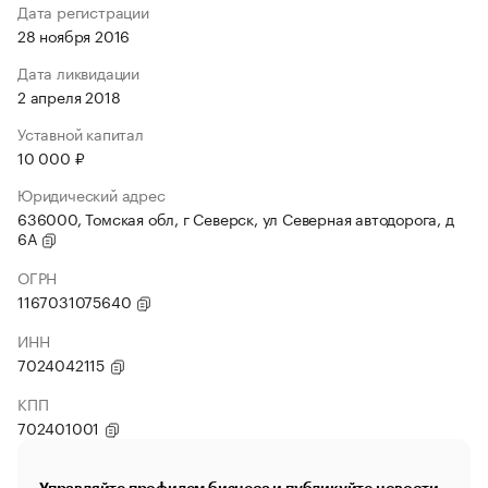
Дата регистрации
28 ноября 2016
Дата ликвидации
2 апреля 2018
Уставной капитал
10 000 ₽
Юридический адрес
636000, Томская обл, г Северск, ул Северная автодорога, д
6А
ОГРН
1167031075640
ИНН
7024042115
КПП
702401001