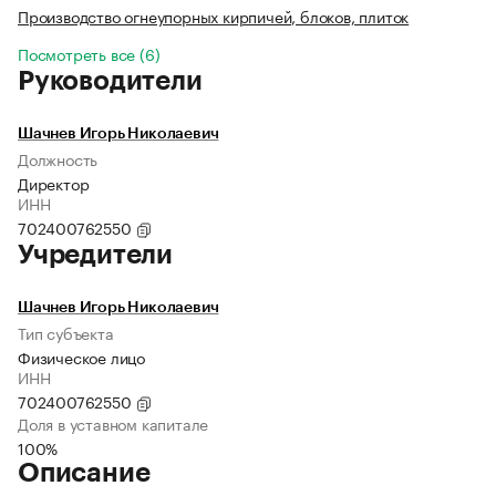
Производство огнеупорных кирпичей, блоков, плиток
Посмотреть все (6)
Руководители
Шачнев Игорь Николаевич
Должность
Директор
ИНН
702400762550
Учредители
Шачнев Игорь Николаевич
Тип субъекта
Физическое лицо
ИНН
702400762550
Доля в уставном капитале
100%
Описание