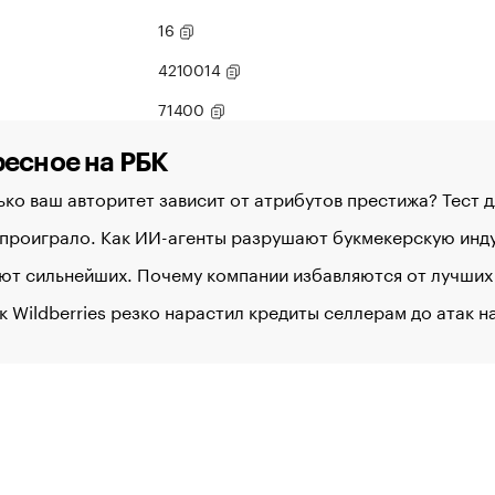
16
4210014
71400
есное на РБК
ко ваш авторитет зависит от атрибутов престижа? Тест 
 проиграло. Как ИИ-агенты разрушают букмекерскую ин
ют сильнейших. Почему компании избавляются от лучших
к Wildberries резко нарастил кредиты селлерам до атак 