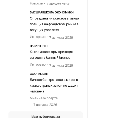
Новость
7 августа 2026
ВЫСШАЯ ШКОЛА ЭКОНОМИКИ
Оправдана ли консервативная
позиция на фондовом рынке в
текущих условиях
Интервью
7 августа 2026
ЦАРАН ГРУПП
Какие инвесторы приходят
сегодня в банный бизнес
Интервью
7 августа 2026
ООО «НССД»
Личное банкротство в мире: в
каких странах закон не щадит
человека
Мнение эксперта
7 августа 2026
Все публикации