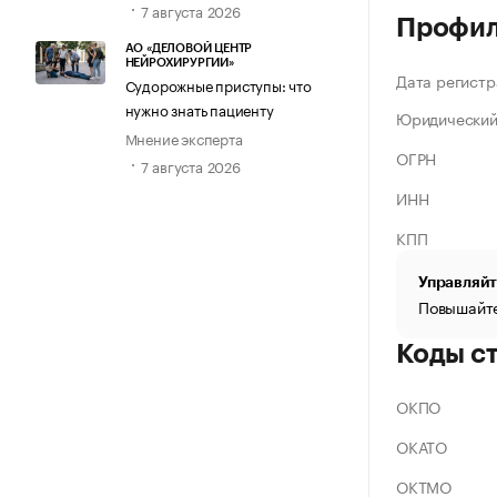
7 августа 2026
Профи
АО «ДЕЛОВОЙ ЦЕНТР
НЕЙРОХИРУРГИИ»
Дата регистр
Судорожные приступы: что
нужно знать пациенту
Юридический
Мнение эксперта
ОГРН
7 августа 2026
ИНН
КПП
Управляйт
Повышайте
Коды с
ОКПО
ОКАТО
ОКТМО