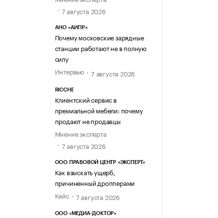
7 августа 2026
АНО «АИПР»
Почему московские зарядные
станции работают не в полную
силу
Интервью
7 августа 2026
RICCHE
Клиентский сервис в
премиальной мебели: почему
продают не продавцы
Мнение эксперта
7 августа 2026
ООО ПРАВОВОЙ ЦЕНТР «ЭКСПЕРТ»
Как взыскать ущерб,
причиненный дропперами
Кейс
7 августа 2026
ООО «МЕДИА-ДОКТОР»