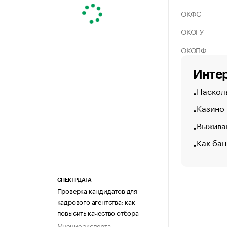
ОКФС
ОКОГУ
ОКОПФ
Интер
Насколь
Казино
Выжива
Как бан
СПЕКТРДАТА
Проверка кандидатов для
кадрового агентства: как
повысить качество отбора
Мнение эксперта