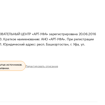
ТЕЛЬНЫЙ ЦЕНТР «АРТ-УФА» зарегистрирована 20.06.2016
63.
Краткое наименование: АНО «АРТ-УФА».
При регистрации
1.
Юридический адрес: респ. Башкортостан, г. Уфа, ул.
ытых источников.
Редактировать описание
мпании.