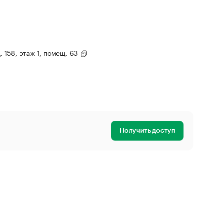
. 158, этаж 1, помещ. 63
Получить доступ