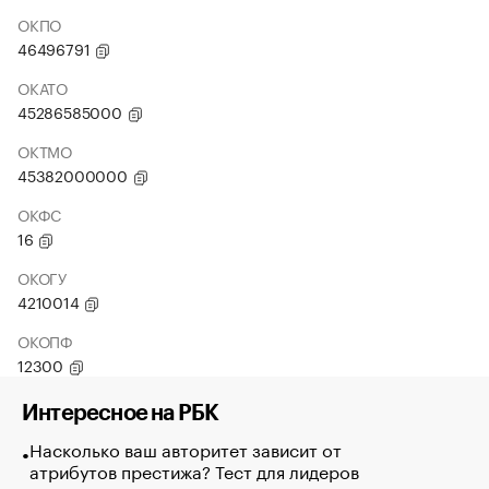
ОКПО
46496791
ОКАТО
45286585000
ОКТМО
45382000000
ОКФС
16
ОКОГУ
4210014
ОКОПФ
12300
Интересное на РБК
Насколько ваш авторитет зависит от
атрибутов престижа? Тест для лидеров