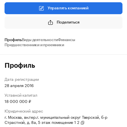
Управлять компанией
Поделиться
Профиль
Виды деятельности
Финансы
Предшественники и преемники
Профиль
Дата регистрации
28 апреля 2016
Уставной капитал
18 000 000 ₽
Юридический адрес
г. Москва, вн.тер.г. муниципальный округ Тверской, б-р
Страстной, д. 8а, 5 этаж помещение 1 2