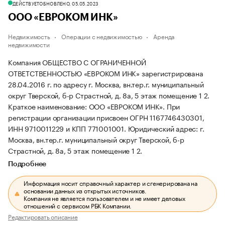
ДЕЙСТВУЕТ
ОБНОВЛЕНО, 05.05.2023
ООО «ЕВРОКОМ ИНК»
Недвижимость
Операции с недвижимостью
Аренда
недвижимости
Компания ОБЩЕСТВО С ОГРАНИЧЕННОЙ
ОТВЕТСТВЕННОСТЬЮ «ЕВРОКОМ ИНК» зарегистрирована
28.04.2016 г. по адресу г. Москва, вн.тер.г. муниципальный
округ Тверской, б-р Страстной, д. 8а, 5 этаж помещение 1 2.
Краткое наименование: ООО «ЕВРОКОМ ИНК».
При
регистрации организации присвоен ОГРН 1167746430301,
ИНН 9710011229 и КПП 771001001.
Юридический адрес: г.
Москва, вн.тер.г. муниципальный округ Тверской, б-р
Страстной, д. 8а, 5 этаж помещение 1 2.
Подробнее
Информация носит справочный характер и сгенерирована на
основании данных из открытых источников.
Компания не является пользователем и не имеет деловых
отношений с сервисом РБК Компании.
Редактировать описание