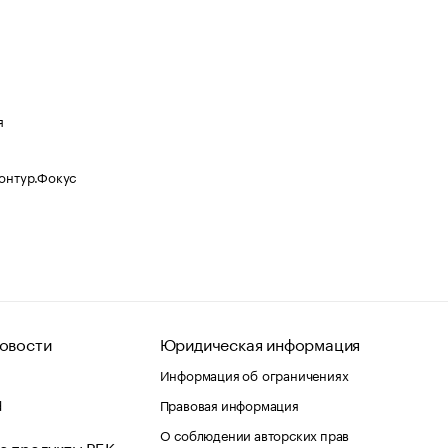
я
Контур.Фокус
овости
Юридическая информация
Информация об ограничениях
d
Правовая информация
О соблюдении авторских прав
е продукты РБК