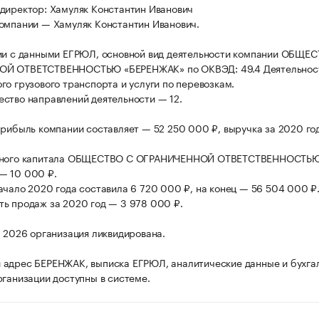
директор: Хамуляк Константин Иванович
омпании — Хамуляк Константин Иванович.
ии с данными ЕГРЮЛ, основной вид деятельности компании ОБЩЕ
Й ОТВЕТСТВЕННОСТЬЮ «БЕРЕНЖАК» по ОКВЭД: 49.4 Деятельнос
го грузового транспорта и услуги по перевозкам.
ство направлений деятельности — 12.
прибыль компании составляет — 52 250 000 ₽, выручка за 2020 го
вного капитала ОБЩЕСТВО С ОГРАНИЧЕННОЙ ОТВЕТСТВЕННОСТЬ
— 10 000 ₽.
ачало 2020 года составила 6 720 000 ₽, на конец — 56 504 000 ₽
ь продаж за 2020 год — 3 978 000 ₽.
а 2026 организация ликвидирована.
адрес БЕРЕНЖАК, выписка ЕГРЮЛ, аналитические данные и бухга
рганизации доступны в системе.