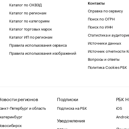
Каталог по ОКВЭД
Контакты
Справка по сервису
Каталог по регионам
Поиск по ОГРН
Каталог по категориям
Поиск по ИНН
Каталог торговых марок
Статистика и аудитори
Каталог ИП по регионам
Источники данных
Правила использования сервиса
Источник отчетности 
Правила использования изображений
Вопросы и ответы
Политика Cookies РБК
Новости регионов
Подписки
РБК Н
анкт-Петербург и область
Подписка на РБК
iOS
катеринбург
Androi
Уведомления
Новосибирск
Други