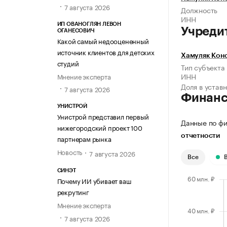
7 августа 2026
Должность
ИНН
ИП ОВАНОГЛЯН ЛЕВОН
Учреди
ОГАНЕСОВИЧ
Какой самый недооцененный
источник клиентов для детских
Хамуляк Кон
студий
Тип субъекта
ИНН
Мнение эксперта
Доля в устав
7 августа 2026
Финан
УНИСТРОЙ
Унистрой представил первый
Данные по фи
нижегородский проект 100
отчетности
партнерам рынка
Новость
7 августа 2026
Все
СИНЭТ
Почему ИИ убивает ваш
рекрутинг
Мнение эксперта
7 августа 2026