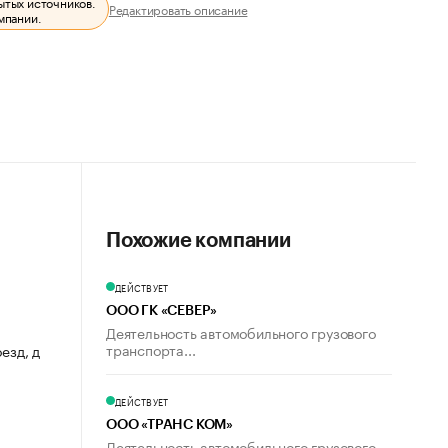
ытых источников.
Редактировать описание
мпании.
Похожие компании
ДЕЙСТВУЕТ
ООО ГК «СЕВЕР»
Деятельность автомобильного грузового
транспорта...
езд, д
ДЕЙСТВУЕТ
ООО «ТРАНС КОМ»
Деятельность автомобильного грузового