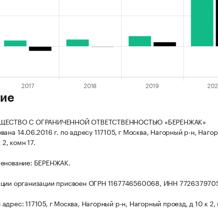
ие
БЩЕСТВО С ОГРАНИЧЕННОЙ ОТВЕТСТВЕННОСТЬЮ «БЕРЕНЖАК»
ана 14.06.2016 г. по адресу 117105, г Москва, Нагорный р-н, Наго
 2, комн 17.
менование: БЕРЕНЖАК.
ации организации присвоен ОГРН 1167746560068, ИНН 772637970
дрес: 117105, г Москва, Нагорный р-н, Нагорный проезд, д 10 к 2, 