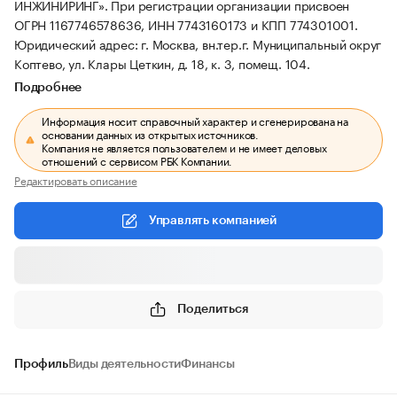
ИНЖИНИРИНГ».
При регистрации организации присвоен
ОГРН 1167746578636, ИНН 7743160173 и КПП 774301001.
Юридический адрес: г. Москва, вн.тер.г. Муниципальный округ
Коптево, ул. Клары Цеткин, д. 18, к. 3, помещ. 104.
Подробнее
Информация носит справочный характер и сгенерирована на
основании данных из открытых источников.
Компания не является пользователем и не имеет деловых
отношений с сервисом РБК Компании.
Редактировать описание
Управлять компанией
Поделиться
Профиль
Виды деятельности
Финансы