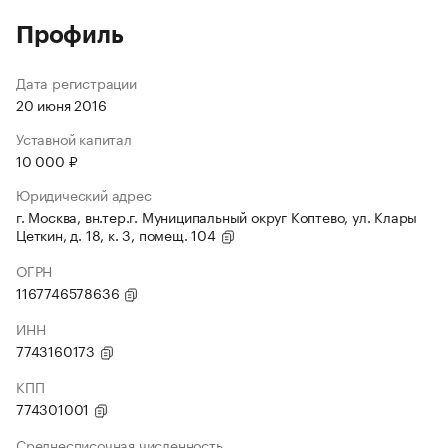
Профиль
Дата регистрации
20 июня 2016
Уставной капитал
10 000 ₽
Юридический адрес
г. Москва, вн.тер.г. Муниципальный округ Коптево, ул. Клары
Цеткин, д. 18, к. 3, помещ. 104
ОГРН
1167746578636
ИНН
7743160173
КПП
774301001
Среднесписочная численность