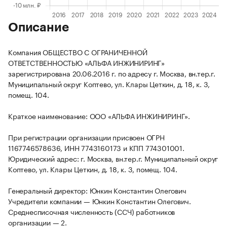
Описание
Компания ОБЩЕСТВО С ОГРАНИЧЕННОЙ
ОТВЕТСТВЕННОСТЬЮ «АЛЬФА ИНЖИНИРИНГ»
зарегистрирована 20.06.2016 г. по адресу г. Москва, вн.тер.г.
Муниципальный округ Коптево, ул. Клары Цеткин, д. 18, к. 3,
помещ. 104.
Краткое наименование: ООО «АЛЬФА ИНЖИНИРИНГ».
При регистрации организации присвоен ОГРН
1167746578636, ИНН 7743160173 и КПП 774301001.
Юридический адрес: г. Москва, вн.тер.г. Муниципальный округ
Коптево, ул. Клары Цеткин, д. 18, к. 3, помещ. 104.
Генеральный директор: Юнкин Константин Олегович
Учредители компании — Юнкин Константин Олегович.
Среднесписочная численность (ССЧ) работников
организации — 2.