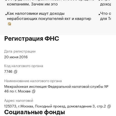
компаниям. Зачем им это
доходов
Как налоговики ищут доходы
Что обв
неработающих покупателей яхт и квартир
для Tel
Регистрация ФНС
Дата регистрации
20 июня 2016
Код налогового органа
7746
Наименование налогового органа
Межрайонная инспекция Федеральной налоговой службы №
46 по г. Москве
Адрес налоговой
125373, г.Москва, Походный проезд, домовладение 3, стр.2
Социальные фонды