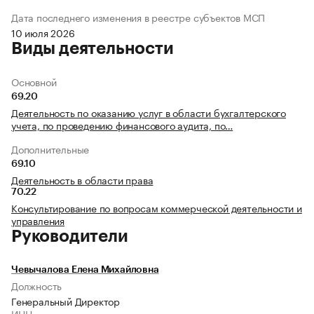
Дата последнего изменения в реестре субъектов МСП
10 июля 2026
Виды деятельности
Основной
69.20
Деятельность по оказанию услуг в области бухгалтерского
учета, по проведению финансового аудита, по…
Дополнительные
69.10
Деятельность в области права
70.22
Консультирование по вопросам коммерческой деятельности и
управления
Руководители
Чевычалова Елена Михайловна
Должность
Генеральный Директор
ИНН