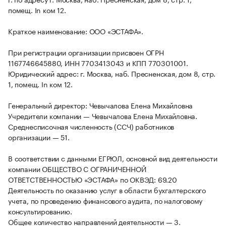
помещ. In ком 12.
Краткое наименование: ООО «ЭСТАФА».
При регистрации организации присвоен ОГРН
1167746645880, ИНН 7703413043 и КПП 770301001.
Юридический адрес: г. Москва, наб. Пресненская, дом 8, стр.
1, помещ. In ком 12.
Генеральный директор: Чевычалова Елена Михайловна
Учредители компании — Чевычалова Елена Михайловна.
Среднесписочная численность (ССЧ) работников
организации — 51.
В соответствии с данными ЕГРЮЛ, основной вид деятельности
компании ОБЩЕСТВО С ОГРАНИЧЕННОЙ
ОТВЕТСТВЕННОСТЬЮ «ЭСТАФА» по ОКВЭД: 69.20
Деятельность по оказанию услуг в области бухгалтерского
учета, по проведению финансового аудита, по налоговому
консультированию.
Общее количество направлений деятельности — 3.