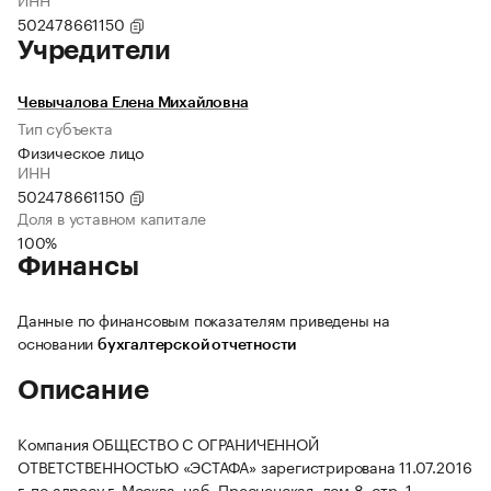
502478661150
Учредители
Чевычалова Елена Михайловна
Тип субъекта
Физическое лицо
ИНН
502478661150
Доля в уставном капитале
100%
Финансы
Данные по финансовым показателям приведены на
основании
бухгалтерской отчетности
Описание
Компания ОБЩЕСТВО С ОГРАНИЧЕННОЙ
ОТВЕТСТВЕННОСТЬЮ «ЭСТАФА» зарегистрирована 11.07.2016
г. по адресу г. Москва, наб. Пресненская, дом 8, стр. 1,