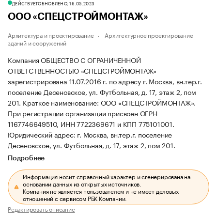
ДЕЙСТВУЕТ
ОБНОВЛЕНО, 16.05.2023
ООО «СПЕЦСТРОЙМОНТАЖ»
Архитектура и проектирование
Архитектурное проектирование
зданий и сооружений
Компания ОБЩЕСТВО С ОГРАНИЧЕННОЙ
ОТВЕТСТВЕННОСТЬЮ «СПЕЦСТРОЙМОНТАЖ»
зарегистрирована 11.07.2016 г. по адресу г. Москва, вн.тер.г.
поселение Десеновское, ул. Футбольная, д. 17, этаж 2, пом
201.
Краткое наименование: ООО «СПЕЦСТРОЙМОНТАЖ».
При регистрации организации присвоен ОГРН
1167746649510, ИНН 7722369671 и КПП 775101001.
Юридический адрес: г. Москва, вн.тер.г. поселение
Десеновское, ул. Футбольная, д. 17, этаж 2, пом 201.
Подробнее
Информация носит справочный характер и сгенерирована на
основании данных из открытых источников.
Компания не является пользователем и не имеет деловых
отношений с сервисом РБК Компании.
Редактировать описание