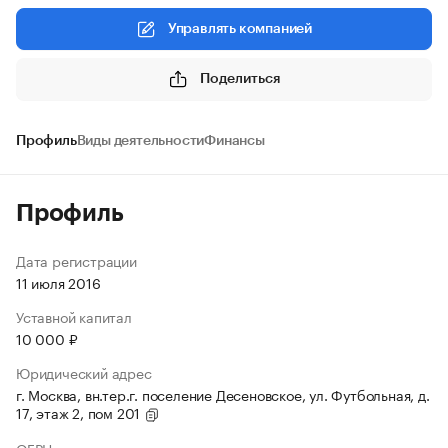
Управлять компанией
Поделиться
Профиль
Виды деятельности
Финансы
Профиль
Дата регистрации
11 июля 2016
Уставной капитал
10 000 ₽
Юридический адрес
г. Москва, вн.тер.г. поселение Десеновское, ул. Футбольная, д.
17, этаж 2, пом 201