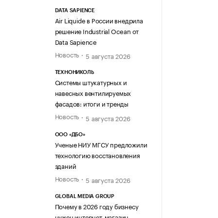
DATA SAPIENCE
Air Liquide в России внедрила
решение Industrial Ocean от
Data Sapience
Новость
5 августа 2026
ТЕХНОНИКОЛЬ
Системы штукатурных и
навесных вентилируемых
фасадов: итоги и тренды
Новость
5 августа 2026
ООО «ДБО»
Ученые НИУ МГСУ предложили
технологию восстановления
зданий
Новость
5 августа 2026
GLOBAL MEDIA GROUP
Почему в 2026 году бизнесу
нужен интернет-магазин