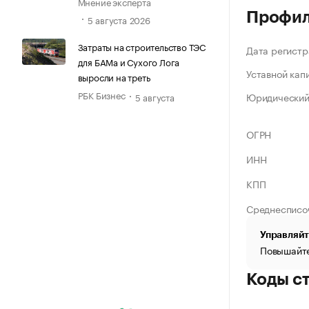
Мнение эксперта
Профи
5 августа 2026
Затраты на строительство ТЭС
Дата регистр
для БАМа и Сухого Лога
Уставной кап
выросли на треть
РБК Бизнес
Юридический
5 августа
ОГРН
ИНН
КПП
Среднесписо
Управляйт
Повышайте
Коды с