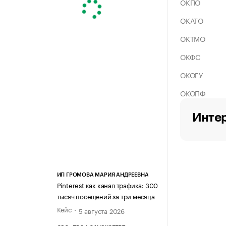
ОКПО
ОКАТО
ОКТМО
ОКФС
ОКОГУ
ОКОПФ
Интер
ИП ГРОМОВА МАРИЯ АНДРЕЕВНА
Pinterest как канал трафика: 300
тысяч посещений за три месяца
Кейс
5 августа 2026