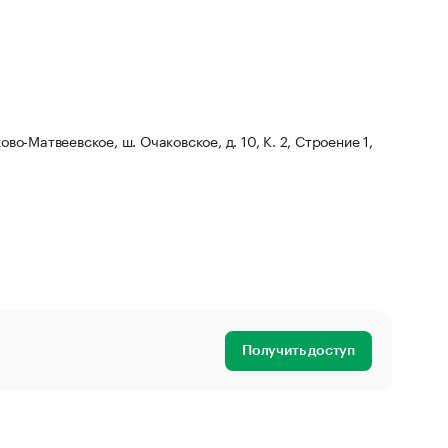
ово-Матвеевское, ш. Очаковское, д. 10, К. 2, Строение 1,
Получить доступ