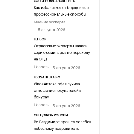
СЭС «ПРОФСАНЭКСПЕРТ»
Как избавиться от борщевика:
профессиональные способы
Мнение эксперта
5 августа 2026
ТЕНЗОР
Отраслевые эксперты начали
серию семинаров по переходу
на ЭПД
Новость
5 августа 2026
ТВОЯАПТЕКА.РФ
«ТвояАптека.рф» изучила
отношение покупателей к
бонусам
Новость
5 августа 2026
СПЕЦСВЯЗЬ РОССИИ
Во Владимире прошел молебен
небесному покровителю