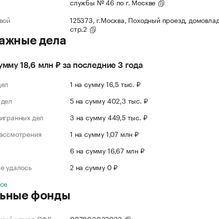
службы № 46 по г. Москве
вой
125373, г.Москва, Походный проезд, домовлад
стр.2
ажные дела
сумму 18,6 млн ₽ за последние 3 года
дел
1 на сумму 16,5 тыс. ₽
 дел
5 на сумму 402,3 тыс. ₽
игранных дел
3 на сумму 449,5 тыс. ₽
рассмотрения
1 на сумму 1,07 млн ₽
л
6 на сумму 16,67 млн ₽
е удалось
2 на сумму 0 ₽
все
ьные фонды
нный номер ПФР
087803032023