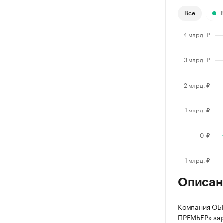
Все
Описан
Компания О
ПРЕМЬЕР» заре