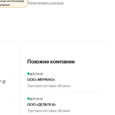
ытых источников.
Редактировать описание
мпании.
Похожие компании
ДЕЙСТВУЕТ
ООО «МУРАНО»
17
Торговля оптовая обоями
ДЕЙСТВУЕТ
ООО «ДЕЛЬТА К»
Торговля оптовая обоями