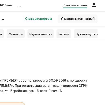
...
БК Вино
Личный кабинет
Стать экспертом
Управлять компанией
кте
азета
жи
Финансы
Недвижимость
Ретейл
Производство
ЬЕР» зарегистрирована 30.09.2016 г. по адресу г.
ПРЕМЬЕР».
При регистрации организации присвоен ОГРН
, ул. Верейская, дом 15, этаж 2 пом 17.