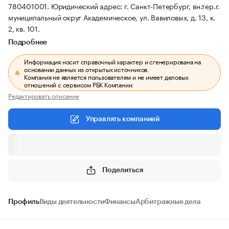
780401001.
Юридический адрес: г. Санкт-Петербург, вн.тер.г.
муниципальный округ Академическое, ул. Вавиловых, д. 13, к.
2, кв. 101.
Подробнее
Информация носит справочный характер и сгенерирована на
основании данных из открытых источников.
Компания не является пользователем и не имеет деловых
отношений с сервисом РБК Компании.
Редактировать описание
Управлять компанией
Поделиться
Профиль
Виды деятельности
Финансы
Арбитражные дела