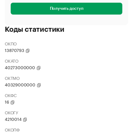
Получить доступ
Коды статистики
ОКПО
13870793
ОКАТО
40273000000
ОКТМО
40329000000
ОКФС
16
ОКОГУ
4210014
ОКОПФ