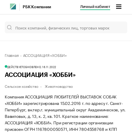
Личный кабинет
РБК Компании
Главная
АССОЦИАЦИЯ «ХОББИ»
ДЕЙСТВУЕТ
ОБНОВЛЕНО, 16.11.2022
АССОЦИАЦИЯ «ХОББИ»
Сельское хозяйство
Животноводство
Компания АССОЦИАЦИЯ ЛЮБИТЕЛЕЙ ВЫСТАВОК СОБАК
«ХОББИ» зарегистрирована 15.02.2016 г. по адресу г. Санкт-
Петербург, вн.тер.г. муниципальный округ Академическое, ул.
Вавиловых, д. 13, к. 2, кв. 101.
Краткое наименование:
АССОЦИАЦИЯ «ХОББИ».
При регистрации организации
присвоен ОГРН 1167800050571, ИНН 7804558768 и КПП