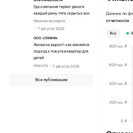
ИНФОМАКСИМУМ
Где компания теряет деньги
каждый день: пять скрытых зон
Данные по фи
Мнение эксперта
отчетности
7 августа 2026
Все
ООО «СТАВНИ»
Жилье на вырост: как меняется
подход к покупке квартир для
детей
Новость
7 августа 2026
Все публикации