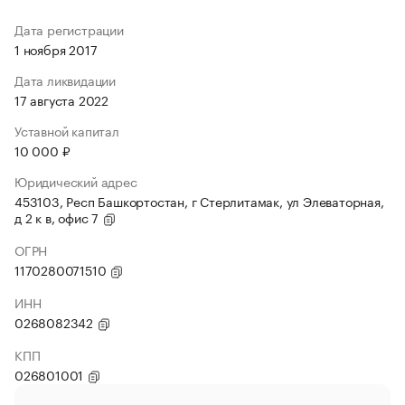
Дата регистрации
1 ноября 2017
Дата ликвидации
17 августа 2022
Уставной капитал
10 000 ₽
Юридический адрес
453103, Респ Башкортостан, г Стерлитамак, ул Элеваторная,
д 2 к в, офис 7
ОГРН
1170280071510
ИНН
0268082342
КПП
026801001