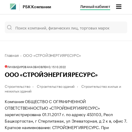
Личный кабинет
РБК Компании
Главная
ООО «СТРОЙЭНЕРГИЯРЕСУРС»
ЛИКВИДИРОВАНА
ОБНОВЛЕНО, 15.10.2022
ООО «СТРОЙЭНЕРГИЯРЕСУРС»
Строительство
Строительство зданий
Строительство жилых и
нежилых зданий
Компания ОБЩЕСТВО С ОГРАНИЧЕННОЙ
ОТВЕТСТВЕННОСТЬЮ «СТРОЙЭНЕРГИЯРЕСУРС»
зарегистрирована 01.11.2017 г. по адресу 453103, Респ
Башкортостан, г Стерлитамак, ул Элеваторная, д 2 к в, офис 7.
Краткое наименование: СТРОЙЭНЕРГИЯРЕСУРС.
При