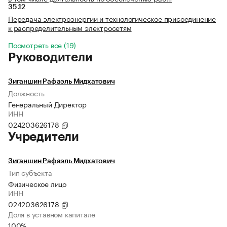
35.12
Передача электроэнергии и технологическое присоединение
к распределительным электросетям
Посмотреть все (19)
Руководители
Зиганшин Рафаэль Мидхатович
Должность
Генеральный Директор
ИНН
024203626178
Учредители
Зиганшин Рафаэль Мидхатович
Тип субъекта
Физическое лицо
ИНН
024203626178
Доля в уставном капитале
100%