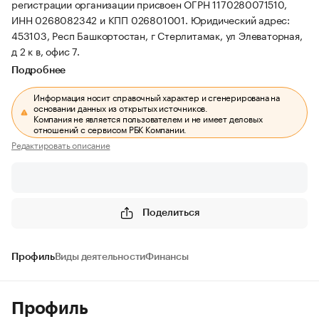
регистрации организации присвоен ОГРН 1170280071510,
ИНН 0268082342 и КПП 026801001.
Юридический адрес:
453103, Респ Башкортостан, г Стерлитамак, ул Элеваторная,
д 2 к в, офис 7.
Подробнее
Информация носит справочный характер и сгенерирована на
основании данных из открытых источников.
Компания не является пользователем и не имеет деловых
отношений с сервисом РБК Компании.
Редактировать описание
Поделиться
Профиль
Виды деятельности
Финансы
Профиль