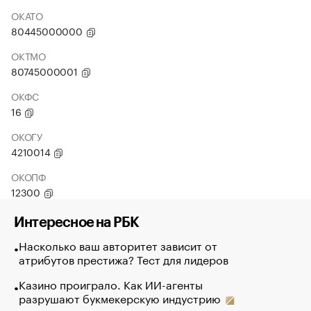
ОКАТО
80445000000
ОКТМО
80745000001
ОКФС
16
ОКОГУ
4210014
ОКОПФ
12300
Интересное на РБК
Насколько ваш авторитет зависит от
атрибутов престижа? Тест для лидеров
Казино проиграло. Как ИИ-агенты
разрушают букмекерскую индустрию