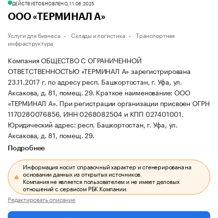
ДЕЙСТВУЕТ
ОБНОВЛЕНО, 11.06.2025
ООО «ТЕРМИНАЛ А»
Услуги для бизнеса
Склады и логистика
Транспортная
инфраструктура
Компания ОБЩЕСТВО С ОГРАНИЧЕННОЙ
ОТВЕТСТВЕННОСТЬЮ «ТЕРМИНАЛ А» зарегистрирована
23.11.2017 г. по адресу респ. Башкортостан, г. Уфа, ул.
Аксакова, д. 81, помещ. 29.
Краткое наименование: ООО
«ТЕРМИНАЛ А».
При регистрации организации присвоен ОГРН
1170280076856, ИНН 0268082504 и КПП 027401001.
Юридический адрес: респ. Башкортостан, г. Уфа, ул.
Аксакова, д. 81, помещ. 29.
Подробнее
Информация носит справочный характер и сгенерирована на
основании данных из открытых источников.
Компания не является пользователем и не имеет деловых
отношений с сервисом РБК Компании.
Редактировать описание