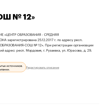
ОШ № 12»
 «ЦЕНТР ОБРАЗОВАНИЯ - СРЕДНЯЯ
регистрирована 25.12.2017 г. по адресу респ.
Р ОБРАЗОВАНИЯ-СОШ № 12».
При регистрации организации
й адрес: респ. Мордовия, г. Рузаевка, ул. Юрасова, д. 29.
ытых источников.
Редактировать описание
мпании.