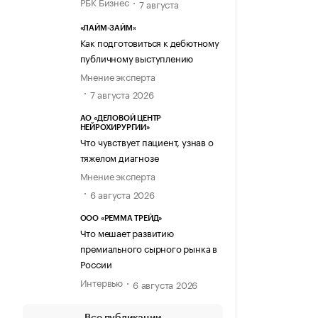
РБК Бизнес
7 августа
«ЛАЙМ-ЗАЙМ»
Как подготовиться к дебютному
публичному выступлению
Мнение эксперта
7 августа 2026
АО «ДЕЛОВОЙ ЦЕНТР
НЕЙРОХИРУРГИИ»
Что чувствует пациент, узнав о
тяжелом диагнозе
Мнение эксперта
6 августа 2026
ООО «РЕММА ТРЕЙД»
Что мешает развитию
премиального сырного рынка в
России
Интервью
6 августа 2026
Все публикации