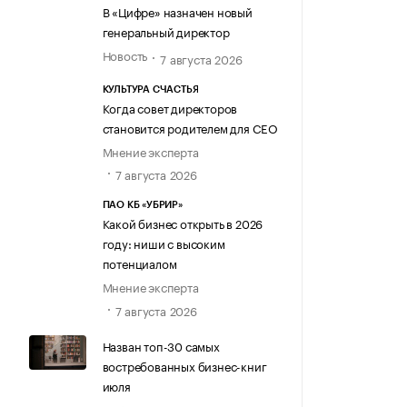
В «Цифре» назначен новый
генеральный директор
Новость
7 августа 2026
КУЛЬТУРА СЧАСТЬЯ
Когда совет директоров
становится родителем для CEO
Мнение эксперта
7 августа 2026
ПАО КБ «УБРИР»
Какой бизнес открыть в 2026
году: ниши с высоким
потенциалом
Мнение эксперта
7 августа 2026
Назван топ-30 самых
востребованных бизнес-книг
июля