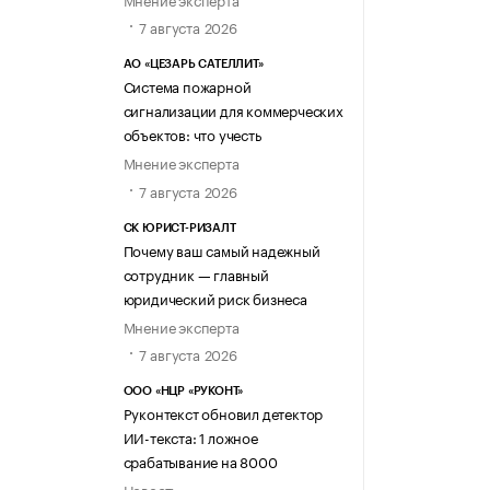
7 августа 2026
АО «ЦЕЗАРЬ САТЕЛЛИТ»
Система пожарной
сигнализации для коммерческих
объектов: что учесть
Мнение эксперта
7 августа 2026
СК ЮРИСТ-РИЗАЛТ
Почему ваш самый надежный
сотрудник — главный
юридический риск бизнеса
Мнение эксперта
7 августа 2026
ООО «НЦР «РУКОНТ»
Руконтекст обновил детектор
ИИ-текста: 1 ложное
срабатывание на 8000
Новость