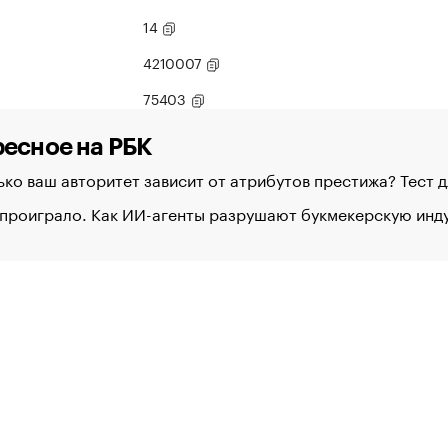
14
4210007
75403
есное на РБК
ко ваш авторитет зависит от атрибутов престижа? Тест 
 проиграло. Как ИИ-агенты разрушают букмекерскую ин