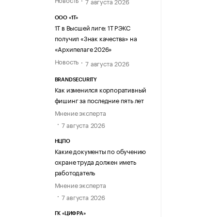
7 августа 2026
ООО «1Т»
1Т в Высшей лиге: 1Т РЭКС
получил «Знак качества» на
«Архипелаге 2026»
Новость
7 августа 2026
BRANDSECURITY
Как изменился корпоративный
фишинг за последние пять лет
Мнение эксперта
7 августа 2026
НЦПО
Какие документы по обучению
охране труда должен иметь
работодатель
Мнение эксперта
7 августа 2026
ГК «ЦИФРА»