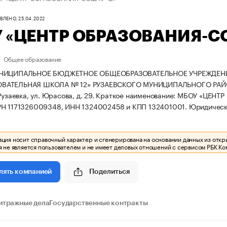
ЛЕНО, 25.04.2022
 «ЦЕНТР ОБРАЗОВАНИЯ-С
Общее образование
УНИЦИПАЛЬНОЕ БЮДЖЕТНОЕ ОБЩЕОБРАЗОВАТЕЛЬНОЕ УЧРЕЖДЕНИЕ
АТЕЛЬНАЯ ШКОЛА № 12» РУЗАЕВСКОГО МУНИЦИПАЛЬНОГО РАЙОНА за
Рузаевка, ул. Юрасова, д. 29.
Краткое наименование: МБОУ «ЦЕНТ
РН 1171326009348, ИНН 1324002458 и КПП 132401001.
Юридически
ия носит справочный характер и сгенерирована на основании данных из откр
 не является пользователем и не имеет деловых отношений с сервисом РБК Ко
Поделиться
лять компанией
итражные дела
Государственные контракты