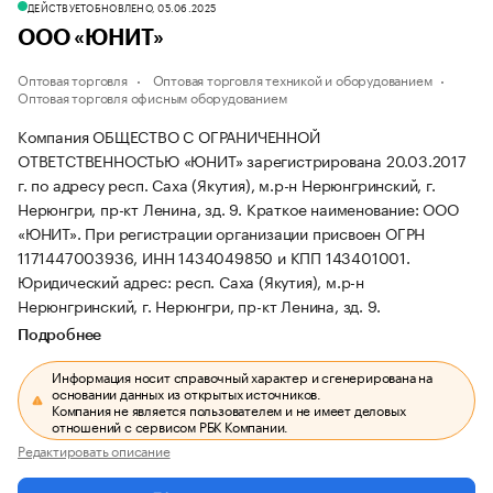
ДЕЙСТВУЕТ
ОБНОВЛЕНО, 05.06.2025
ООО «ЮНИТ»
Оптовая торговля
Оптовая торговля техникой и оборудованием
Оптовая торговля офисным оборудованием
Компания ОБЩЕСТВО С ОГРАНИЧЕННОЙ
ОТВЕТСТВЕННОСТЬЮ «ЮНИТ» зарегистрирована 20.03.2017
г. по адресу респ. Саха (Якутия), м.р-н Нерюнгринский, г.
Нерюнгри, пр-кт Ленина, зд. 9.
Краткое наименование: ООО
«ЮНИТ».
При регистрации организации присвоен ОГРН
1171447003936, ИНН 1434049850 и КПП 143401001.
Юридический адрес: респ. Саха (Якутия), м.р-н
Нерюнгринский, г. Нерюнгри, пр-кт Ленина, зд. 9.
Подробнее
Информация носит справочный характер и сгенерирована на
основании данных из открытых источников.
Компания не является пользователем и не имеет деловых
отношений с сервисом РБК Компании.
Редактировать описание