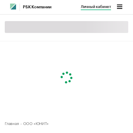
Личный кабинет
РБК Компании
Главная
ООО «ЮНИТ»