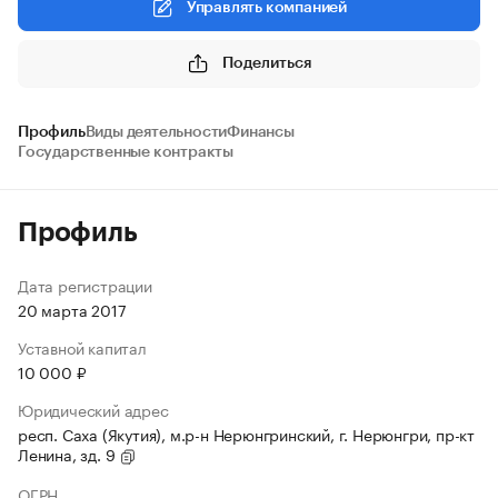
Управлять компанией
Поделиться
Профиль
Виды деятельности
Финансы
Государственные контракты
Профиль
Дата регистрации
20 марта 2017
Уставной капитал
10 000 ₽
Юридический адрес
респ. Саха (Якутия), м.р-н Нерюнгринский, г. Нерюнгри, пр-кт
Ленина, зд. 9
ОГРН