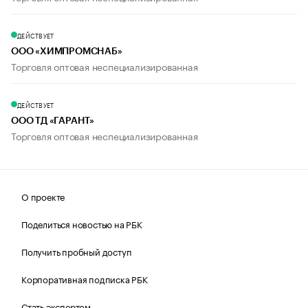
ДЕЙСТВУЕТ
ООО «ХИМПРОМСНАБ»
Торговля оптовая неспециализированная
ДЕЙСТВУЕТ
ООО ТД «ГАРАНТ»
Торговля оптовая неспециализированная
О проекте
Поделиться новостью на РБК
Получить пробный доступ
Корпоративная подписка РБК
Стать экспертом