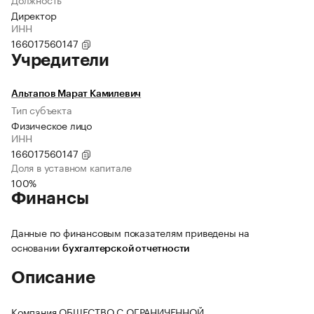
Директор
ИНН
166017560147
Учредители
Альтапов Марат Камилевич
Тип субъекта
Физическое лицо
ИНН
166017560147
Доля в уставном капитале
100%
Финансы
Данные по финансовым показателям приведены на
основании
бухгалтерской отчетности
Описание
Компания ОБЩЕСТВО С ОГРАНИЧЕННОЙ