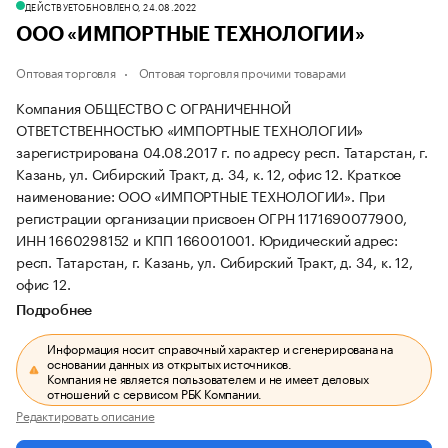
ДЕЙСТВУЕТ
ОБНОВЛЕНО, 24.08.2022
ООО «ИМПОРТНЫЕ ТЕХНОЛОГИИ»
Оптовая торговля
Оптовая торговля прочими товарами
Компания ОБЩЕСТВО С ОГРАНИЧЕННОЙ
ОТВЕТСТВЕННОСТЬЮ «ИМПОРТНЫЕ ТЕХНОЛОГИИ»
зарегистрирована 04.08.2017 г. по адресу респ. Татарстан, г.
Казань, ул. Сибирский Тракт, д. 34, к. 12, офис 12.
Краткое
наименование: ООО «ИМПОРТНЫЕ ТЕХНОЛОГИИ».
При
регистрации организации присвоен ОГРН 1171690077900,
ИНН 1660298152 и КПП 166001001.
Юридический адрес:
респ. Татарстан, г. Казань, ул. Сибирский Тракт, д. 34, к. 12,
офис 12.
Подробнее
Информация носит справочный характер и сгенерирована на
основании данных из открытых источников.
Компания не является пользователем и не имеет деловых
отношений с сервисом РБК Компании.
Редактировать описание