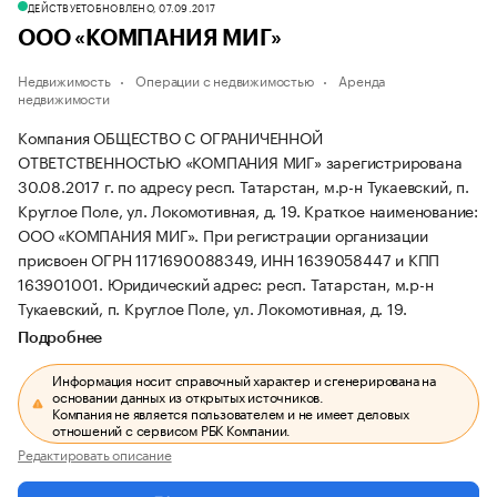
ДЕЙСТВУЕТ
ОБНОВЛЕНО, 07.09.2017
ООО «КОМПАНИЯ МИГ»
Недвижимость
Операции с недвижимостью
Аренда
недвижимости
Компания ОБЩЕСТВО С ОГРАНИЧЕННОЙ
ОТВЕТСТВЕННОСТЬЮ «КОМПАНИЯ МИГ» зарегистрирована
30.08.2017 г. по адресу респ. Татарстан, м.р-н Тукаевский, п.
Круглое Поле, ул. Локомотивная, д. 19.
Краткое наименование:
ООО «КОМПАНИЯ МИГ».
При регистрации организации
присвоен ОГРН 1171690088349, ИНН 1639058447 и КПП
163901001.
Юридический адрес: респ. Татарстан, м.р-н
Тукаевский, п. Круглое Поле, ул. Локомотивная, д. 19.
Подробнее
Информация носит справочный характер и сгенерирована на
основании данных из открытых источников.
Компания не является пользователем и не имеет деловых
отношений с сервисом РБК Компании.
Редактировать описание