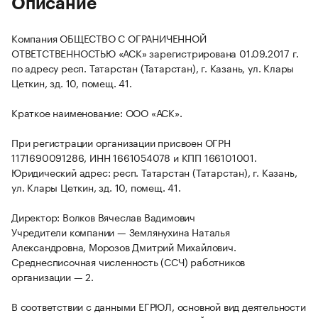
Описание
Компания ОБЩЕСТВО С ОГРАНИЧЕННОЙ
ОТВЕТСТВЕННОСТЬЮ «АСК» зарегистрирована 01.09.2017 г.
по адресу респ. Татарстан (Татарстан), г. Казань, ул. Клары
Цеткин, зд. 10, помещ. 41.
Краткое наименование: ООО «АСК».
При регистрации организации присвоен ОГРН
1171690091286, ИНН 1661054078 и КПП 166101001.
Юридический адрес: респ. Татарстан (Татарстан), г. Казань,
ул. Клары Цеткин, зд. 10, помещ. 41.
Директор: Волков Вячеслав Вадимович
Учредители компании — Землянухина Наталья
Александровна, Морозов Дмитрий Михайлович.
Среднесписочная численность (ССЧ) работников
организации — 2.
В соответствии с данными ЕГРЮЛ, основной вид деятельности