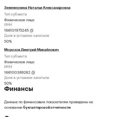
Землянухина Наталья Александровна
Тип субъекта
Физическое лицо
ИНН
166101975245
Доля в уставном капитале
50%
Морозов Дмитрий Михайлович
Тип субъекта
Физическое лицо
ИНН
166100389262
Доля в уставном капитале
50%
Финансы
Данные по финансовым показателям приведены на
основании
бухгалтерской отчетности