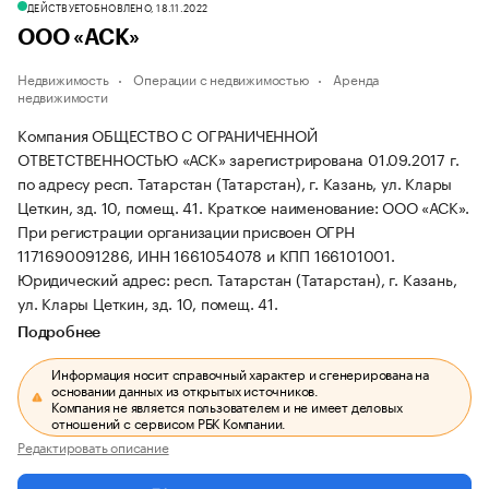
ДЕЙСТВУЕТ
ОБНОВЛЕНО, 18.11.2022
ООО «АСК»
Недвижимость
Операции с недвижимостью
Аренда
недвижимости
Компания ОБЩЕСТВО С ОГРАНИЧЕННОЙ
ОТВЕТСТВЕННОСТЬЮ «АСК» зарегистрирована 01.09.2017 г.
по адресу респ. Татарстан (Татарстан), г. Казань, ул. Клары
Цеткин, зд. 10, помещ. 41.
Краткое наименование: ООО «АСК».
При регистрации организации присвоен ОГРН
1171690091286, ИНН 1661054078 и КПП 166101001.
Юридический адрес: респ. Татарстан (Татарстан), г. Казань,
ул. Клары Цеткин, зд. 10, помещ. 41.
Подробнее
Информация носит справочный характер и сгенерирована на
основании данных из открытых источников.
Компания не является пользователем и не имеет деловых
отношений с сервисом РБК Компании.
Редактировать описание