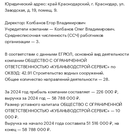
Юридический адрес: край Краснодарский, г. Краснодар, ул.
Заводская, д. 19, помещ. 9.
Директор: Колбанов Егор Владимирович
Учредители компании — Колбанов Олег Владимирович.
Среднесписочная численность (ССЧ) работников
организации — 3.
В соответствии с данными ЕГРЮЛ, основной вид деятельности
компании ОБЩЕСТВО С ОГРАНИЧЕННОЙ
ОТВЕТСТВЕННОСТЬЮ «КУБАНЬВОДСТРОЙ-СЕРВИС» по
ОКВЭД: 42.91 Строительство водных сооружений.
Общее количество направлений деятельности — 28.
За 2024 год прибыль компании составляет — 226 000 ₽,
выручка за 2024 год — 58 788 000 ₽.
Размер уставного капитала ОБЩЕСТВО С ОГРАНИЧЕННОЙ
ОТВЕТСТВЕННОСТЬЮ «КУБАНЬВОДСТРОЙ-СЕРВИС» — 10
000 ₽.
Выручка на начало 2024 года составила 51 516 000 ₽, на
конец — 58 788 000 ₽.