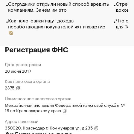
Сотрудники открыли новый способ вредить
Стресс 
компаниям. Зачем им это
доходов
Как налоговики ищут доходы
Что обв
неработающих покупателей яхт и квартир
для Tel
Регистрация ФНС
Дата регистрации
26 июня 2017
Код налогового органа
2375
Наименование налогового органа
Межрайонная инспекция Федеральной налоговой службы №
16 по Краснодарскому краю
Адрес налоговой
350020, Краснодар г, Коммунаров ул, д 235