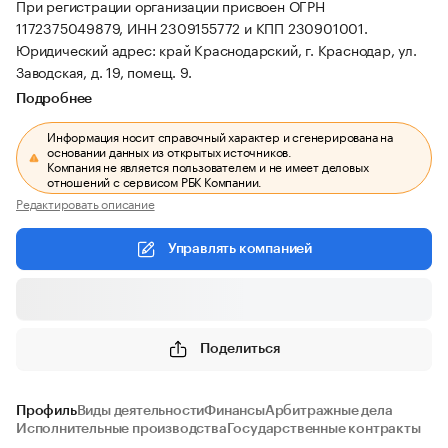
При регистрации организации присвоен ОГРН
1172375049879, ИНН 2309155772 и КПП 230901001.
Юридический адрес: край Краснодарский, г. Краснодар, ул.
Заводская, д. 19, помещ. 9.
Подробнее
Информация носит справочный характер и сгенерирована на
основании данных из открытых источников.
Компания не является пользователем и не имеет деловых
отношений с сервисом РБК Компании.
Редактировать описание
Управлять компанией
Поделиться
Профиль
Виды деятельности
Финансы
Арбитражные дела
Исполнительные производства
Государственные контракты