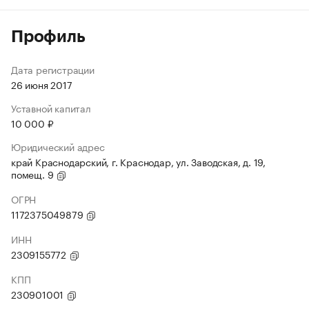
Профиль
Дата регистрации
26 июня 2017
Уставной капитал
10 000 ₽
Юридический адрес
край Краснодарский, г. Краснодар, ул. Заводская, д. 19,
помещ. 9
ОГРН
1172375049879
ИНН
2309155772
КПП
230901001