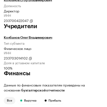
Колбанов Егор Владимирович
Должность
Директор
ИНН
233700422047
Учредители
Колбанов Олег Владимирович
Тип субъекта
Физическое лицо
ИНН
233703014102
Доля в уставном капитале
100%
Финансы
Данные по финансовым показателям приведены на
основании
бухгалтерской отчетности
Все
Выручка
Прибыль