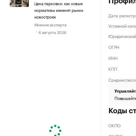
Профи
Цена парковки: как новые
нормативы изменят рынок
Дата регистр
новостроек
Мнение эксперта
Уставной кап
6 августа 2026
Юридический
ОГРН
ИНН
КПП
Среднесписо
Управляйт
Повышайте
Коды с
ОКПО