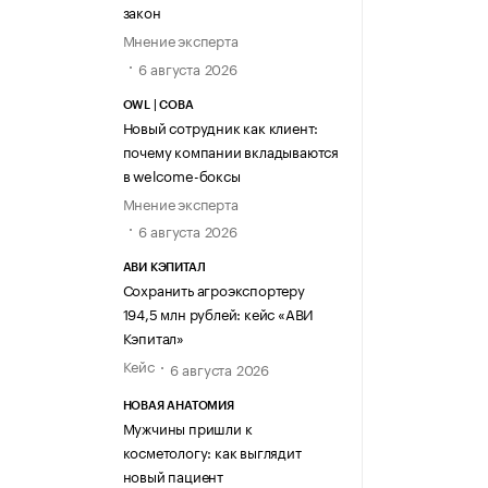
закон
Мнение эксперта
6 августа 2026
OWL | СОВА
Новый сотрудник как клиент:
почему компании вкладываются
в welcome-боксы
Мнение эксперта
6 августа 2026
АВИ КЭПИТАЛ
Сохранить агроэкспортеру
194,5 млн рублей: кейс «АВИ
Кэпитал»
Кейс
6 августа 2026
НОВАЯ АНАТОМИЯ
Мужчины пришли к
косметологу: как выглядит
новый пациент