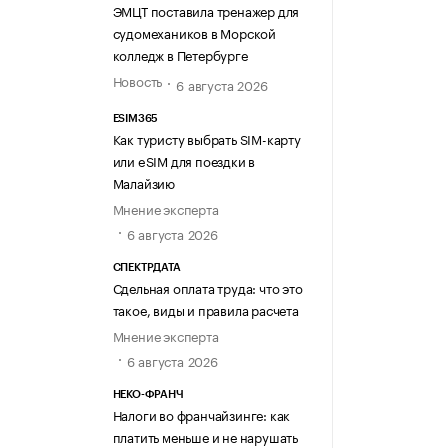
ЭМЦТ поставила тренажер для
судомехаников в Морской
колледж в Петербурге
Новость
6 августа 2026
ESIM365
Как туристу выбрать SIM-карту
или eSIM для поездки в
Малайзию
Мнение эксперта
6 августа 2026
СПЕКТРДАТА
Сдельная оплата труда: что это
такое, виды и правила расчета
Мнение эксперта
6 августа 2026
НЕКО-ФРАНЧ
Налоги во франчайзинге: как
платить меньше и не нарушать