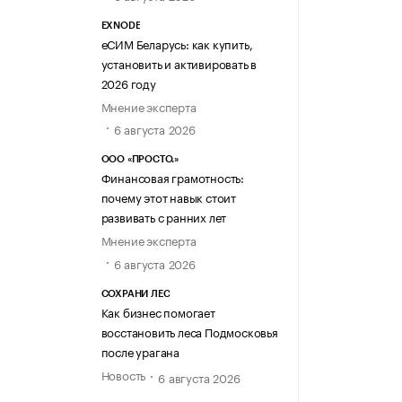
EXNODE
еСИМ Беларусь: как купить,
установить и активировать в
2026 году
Мнение эксперта
6 августа 2026
ООО «ПРОСТО.»
Финансовая грамотность:
почему этот навык стоит
развивать с ранних лет
Мнение эксперта
6 августа 2026
СОХРАНИ ЛЕС
Как бизнес помогает
восстановить леса Подмосковья
после урагана
Новость
6 августа 2026