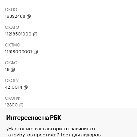
ОКПО
19392468
ОКАТО
11218501000
ОКТМО
11518000001
ОКФС
16
ОКОГУ
4210014
ОКОПФ
12300
Интересное на РБК
Насколько ваш авторитет зависит от
атрибутов престижа? Тест для лидеров