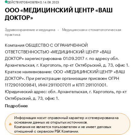
ДЕЙСТВУЕТ
ОБНОВЛЕНО, 14.08.2023
ООО «МЕДИЦИНСКИЙ ЦЕНТР «ВАШ
ДОКТОР»
Здравоохранение и медицина
Медицинская и стоматологическая
практика
Компания ОБЩЕСТВО С ОГРАНИЧЕННОЙ
ОТВЕТСТВЕННОСТЬЮ «МЕДИЦИНСКИЙ ЦЕНТР «ВАШ
ДОКТОР» зарегистрирована 01.09.2017 г. по адресу обл.
Архангельская, г. Каргополь, пр-кт Октябрьский, д. 73, офис 1.
Краткое наименование: ООО «МЕДИЦИНСКИЙ ЦЕНТР «ВАШ
ДОКТОР».
При регистрации организации присвоен ОГРН
1172901009841, ИНН 2911007011 и КПП 291101001.
Юридический адрес: обл. Архангельская, г. Каргополь, пр-кт
Октябрьский, д. 73, офис 1.
Подробнее
Информация носит справочный характер и сгенерирована на
основании данных из открытых источников.
Компания не является пользователем и не имеет деловых
отношений с сервисом РБК Компании.