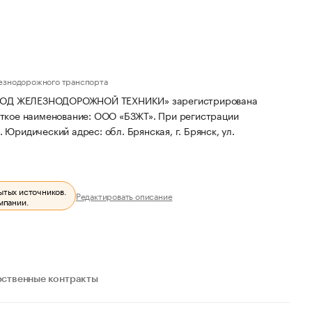
езнодорожного транспорта
ОД ЖЕЛЕЗНОДОРОЖНОЙ ТЕХНИКИ» зарегистрирована
ткое наименование: ООО «БЗЖТ».
При регистрации
.
Юридический адрес: обл. Брянская, г. Брянск, ул.
ытых источников.
Редактировать описание
мпании.
рственные контракты