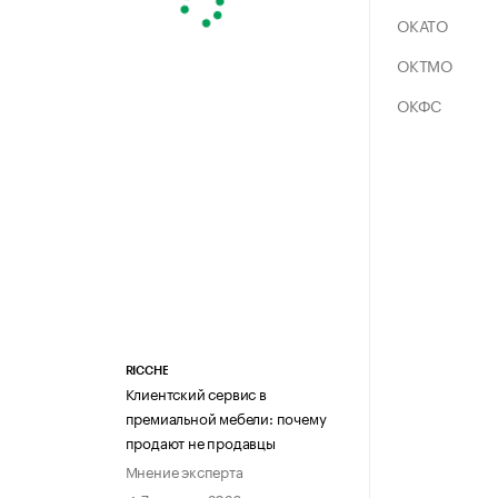
ОКАТО
ОКТМО
ОКФС
RICCHE
Клиентский сервис в
премиальной мебели: почему
продают не продавцы
Мнение эксперта