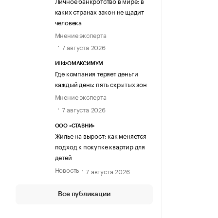
Личное банкротство в мире: в
каких странах закон не щадит
человека
Мнение эксперта
7 августа 2026
ИНФОМАКСИМУМ
Где компания теряет деньги
каждый день: пять скрытых зон
Мнение эксперта
7 августа 2026
ООО «СТАВНИ»
Жилье на вырост: как меняется
подход к покупке квартир для
детей
Новость
7 августа 2026
Все публикации