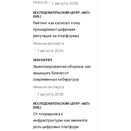
Новость
7 августа 2026
ИССЛЕДОВАТЕЛЬСКИЙ ЦЕНТР «АБП»
(ABL)
Рейтинг как капитал: кому
принадлежит цифровая
репутация на платформах
Мнение эксперта
7 августа 2026
SERVICEPIPE
Эшелонированная оборона: как
защищать бизнес от
современных киберугроз
Мнение эксперта
7 августа 2026
ИССЛЕДОВАТЕЛЬСКИЙ ЦЕНТР «АБП»
(ABL)
От посредника к
инфраструктуре: как меняется
роль цифровых платформ