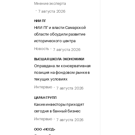
Мнение эксперта
7 августа 2026
НИИ ПГ
НИИ ПГ и власти Самарской
области обсудили развитие
исторического центра
Новость
7 августа 2026
ВЫСШАЯ ШКОЛА ЭКОНОМИКИ
Оправдана ли консервативная
позиция на фондовом рынке в
текущих условиях
Интервью
7 августа 2026
ЦАРАН ГРУПП
Какие инвесторы приходят
сегодня в банный бизнес
Интервью
7 августа 2026
ООО «НССД»