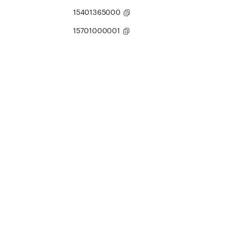
15401365000
15701000001