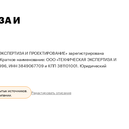
ЗА И
КСПЕРТИЗА И ПРОЕКТИРОВАНИЕ» зарегистрирована
Краткое наименование: ООО «ТЕХНИЧЕСКАЯ ЭКСПЕРТИЗА И
6996, ИНН 3849067709 и КПП 381101001.
Юридический
ытых источников.
Редактировать описание
мпании.