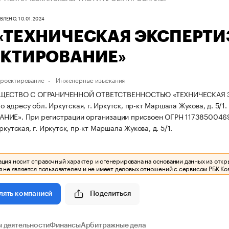
ЛЕНО, 10.01.2024
«ТЕХНИЧЕСКАЯ ЭКСПЕРТИ
КТИРОВАНИЕ»
проектирование
Инженерные изыскания
БЩЕСТВО С ОГРАНИЧЕННОЙ ОТВЕТСТВЕННОСТЬЮ «ТЕХНИЧЕСКАЯ Э
 по адресу обл. Иркутская, г. Иркутск, пр-кт Маршала Жукова, д. 5/1.
АНИЕ».
При регистрации организации присвоен ОГРН 117385004
ркутская, г. Иркутск, пр-кт Маршала Жукова, д. 5/1.
ия носит справочный характер и сгенерирована на основании данных из откр
 не является пользователем и не имеет деловых отношений с сервисом РБК Ко
Поделиться
лять компанией
 деятельности
Финансы
Арбитражные дела