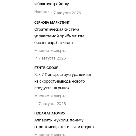
и благоустройству
Новость
7 августа 2026
СЕРКОВА МАРКЕТИНГ
Стратегическая система
управляемой прибыли: где
бизнес зарабатывает
Мнение эксперта
7 августа 2026
ITENTIS GROUP
Как ИТ-инфраструктура влияет
на скорость вывода нового
продукта на рынок
Мнение эксперта
7 августа 2026
НОВАЯ АНАТОМИЯ
Аппараты и уколы: почему
спрос смещается и в чем подвох
Мнение эксперта