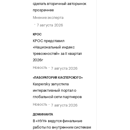
сделать вторичный авторынок
прозрачнее
Мнение эксперта
7 августа 2026
КРОС
КРОС представил
«Национальный индекс
тревожностей» за II квартал
2026г
Новость
7 августа 2026
«ЛАБОРАТОРИЯ КАСПЕРСКОГО»
Kaspersky запустила
интерактивный портал о
глобальной сети партнеров
Новость
7 августа 2026
ДОМИНАНТА
В «НУН» ведутся финальные
работы по внутренним системам