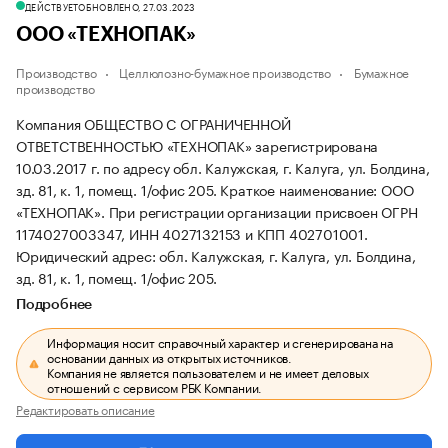
ДЕЙСТВУЕТ
ОБНОВЛЕНО, 27.03.2023
ООО «ТЕХНОПАК»
Производство
Целлюлозно-бумажное производство
Бумажное
производство
Компания ОБЩЕСТВО С ОГРАНИЧЕННОЙ
ОТВЕТСТВЕННОСТЬЮ «ТЕХНОПАК» зарегистрирована
10.03.2017 г. по адресу обл. Калужская, г. Калуга, ул. Болдина,
зд. 81, к. 1, помещ. 1/офис 205.
Краткое наименование: ООО
«ТЕХНОПАК».
При регистрации организации присвоен ОГРН
1174027003347, ИНН 4027132153 и КПП 402701001.
Юридический адрес: обл. Калужская, г. Калуга, ул. Болдина,
зд. 81, к. 1, помещ. 1/офис 205.
Подробнее
Информация носит справочный характер и сгенерирована на
основании данных из открытых источников.
Компания не является пользователем и не имеет деловых
отношений с сервисом РБК Компании.
Редактировать описание