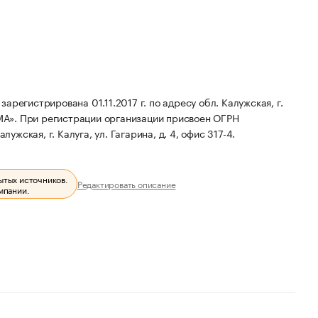
стрирована 01.11.2017 г. по адресу обл. Калужская, г.
МА».
При регистрации организации присвоен ОГРН
ужская, г. Калуга, ул. Гагарина, д. 4, офис 317-4.
ытых источников.
Редактировать описание
мпании.