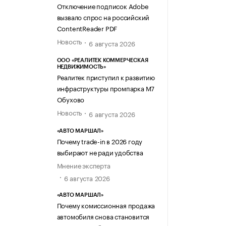
Отключение подписок Adobe
вызвало спрос на российский
ContentReader PDF
Новость
6 августа 2026
ООО «РЕАЛИТЕК КОММЕРЧЕСКАЯ
НЕДВИЖИМОСТЬ»
Реалитек приступил к развитию
инфраструктуры промпарка М7
Обухово
Новость
6 августа 2026
«АВТО МАРШАЛ»
Почему trade-in в 2026 году
выбирают не ради удобства
Мнение эксперта
6 августа 2026
«АВТО МАРШАЛ»
Почему комиссионная продажа
автомобиля снова становится