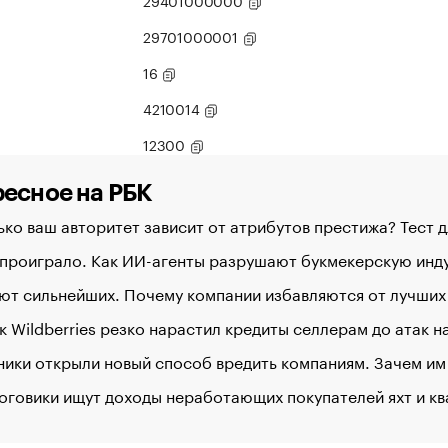
29401000000
29701000001
16
4210014
12300
есное на РБК
ко ваш авторитет зависит от атрибутов престижа? Тест 
 проиграло. Как ИИ-агенты разрушают букмекерскую ин
ют сильнейших. Почему компании избавляются от лучших
к Wildberries резко нарастил кредиты селлерам до атак 
ики открыли новый способ вредить компаниям. Зачем им
оговики ищут доходы неработающих покупателей яхт и к