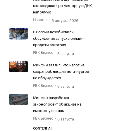
как создавать регуляторную ДНК
напрямую
Новость
6 августа 2026
В России возобновили
обсуждение запуска онлайн-
продажи алкоголя
РБК Бизнес
6 августа
Минфин заявил, что налог на
сверхприбыль для металлургов
не обсуждается
РБК Бизнес
6 августа
Минфин разработал
законопроект об акцизе на
импортную сталь
РБК Бизнес
6 августа
CONTENT AI