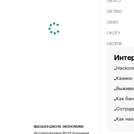
ОКАТО
ОКТМО
ОКФС
ОКОГУ
ОКОПФ
Интер
Насколь
Казино
Выжива
Как бан
Сотрудн
Как нал
ВЫСШАЯ ШКОЛА ЭКОНОМИКИ
Исследователи ВШЭ показали,