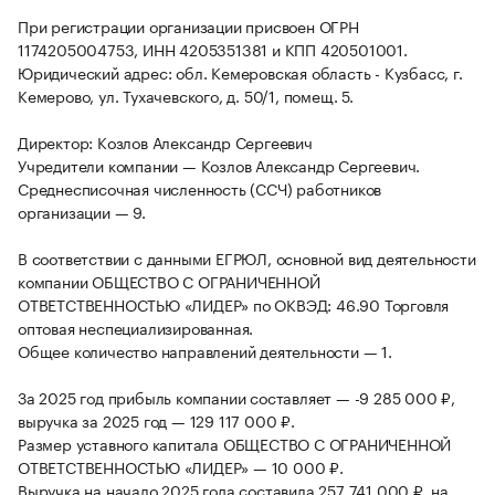
При регистрации организации присвоен ОГРН
1174205004753, ИНН 4205351381 и КПП 420501001.
Юридический адрес: обл. Кемеровская область - Кузбасс, г.
Кемерово, ул. Тухачевского, д. 50/1, помещ. 5.
Директор: Козлов Александр Сергеевич
Учредители компании — Козлов Александр Сергеевич.
Среднесписочная численность (ССЧ) работников
организации — 9.
В соответствии с данными ЕГРЮЛ, основной вид деятельности
компании ОБЩЕСТВО С ОГРАНИЧЕННОЙ
ОТВЕТСТВЕННОСТЬЮ «ЛИДЕР» по ОКВЭД: 46.90 Торговля
оптовая неспециализированная.
Общее количество направлений деятельности — 1.
За 2025 год прибыль компании составляет — -9 285 000 ₽,
выручка за 2025 год — 129 117 000 ₽.
Размер уставного капитала ОБЩЕСТВО С ОГРАНИЧЕННОЙ
ОТВЕТСТВЕННОСТЬЮ «ЛИДЕР» — 10 000 ₽.
Выручка на начало 2025 года составила 257 741 000 ₽, на