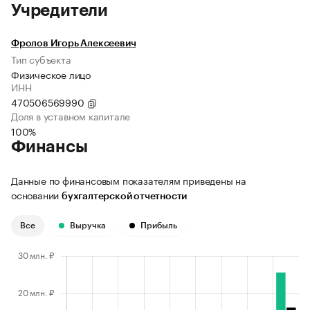
Учредители
Фролов Игорь Алексеевич
Тип субъекта
Физическое лицо
ИНН
470506569990
Доля в уставном капитале
100%
Финансы
Данные по финансовым показателям приведены на
основании
бухгалтерской отчетности
Все
Выручка
Прибыль