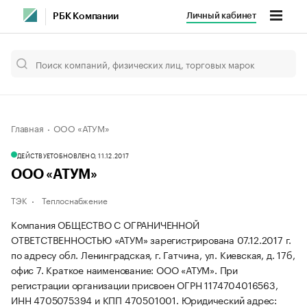
Личный кабинет
РБК Компании
Главная
ООО «АТУМ»
ДЕЙСТВУЕТ
ОБНОВЛЕНО, 11.12.2017
ООО «АТУМ»
ТЭК
Теплоснабжение
Компания ОБЩЕСТВО С ОГРАНИЧЕННОЙ
ОТВЕТСТВЕННОСТЬЮ «АТУМ» зарегистрирована 07.12.2017 г.
по адресу обл. Ленинградская, г. Гатчина, ул. Киевская, д. 17б,
офис 7.
Краткое наименование: ООО «АТУМ».
При
регистрации организации присвоен ОГРН 1174704016563,
ИНН 4705075394 и КПП 470501001.
Юридический адрес: