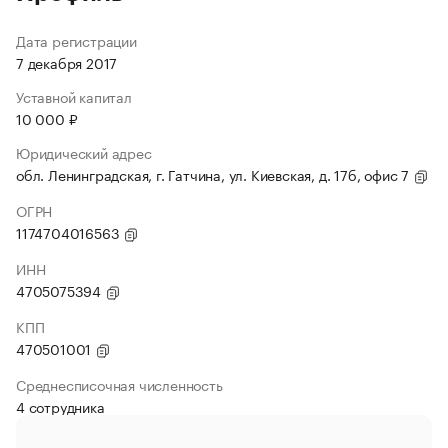
Дата регистрации
7 декабря 2017
Уставной капитал
10 000 ₽
Юридический адрес
обл. Ленинградская, г. Гатчина, ул. Киевская, д. 17б, офис 7
ОГРН
1174704016563
ИНН
4705075394
КПП
470501001
Среднесписочная численность
4 сотрудника