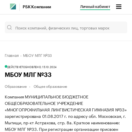
Личный кабинет
РБК Компании
Главная
МБОУ МЛГ №33
ДЕЙСТВУЕТ
ОБНОВЛЕНО, 15.10.2024
МБОУ МЛГ №33
Образование
Общее образование
Компания МУНИЦИПАЛЬНОЕ БЮДЖЕТНОЕ
ОБЩЕОБРАЗОВАТЕЛЬНОЕ УЧРЕЖДЕНИЕ
«МНОГОПРОФИЛЬНАЯ ЛИНГВИСТИЧЕСКАЯ ГИМНАЗИЯ №33»
зарегистрирована 01.08.2017 г. по адресу обл. Московская, г.
Мытищи, пр-кт Астрахова, стр. 8а.
Краткое наименование:
МБОУ МЛГ №33.
При регистрации организации присвоен