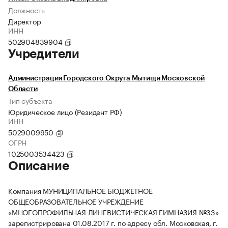
Должность
Директор
ИНН
502904839904
Учредители
Администрация Городского Округа Мытищи Московской
Области
Тип субъекта
Юридическое лицо (Резидент РФ)
ИНН
5029009950
ОГРН
1025003534423
Описание
Компания МУНИЦИПАЛЬНОЕ БЮДЖЕТНОЕ
ОБЩЕОБРАЗОВАТЕЛЬНОЕ УЧРЕЖДЕНИЕ
«МНОГОПРОФИЛЬНАЯ ЛИНГВИСТИЧЕСКАЯ ГИМНАЗИЯ №33»
зарегистрирована 01.08.2017 г. по адресу обл. Московская, г.