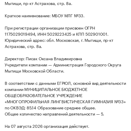
Мытищи, пр-кт Астрахова, стр. 8а.
Краткое наименование: МБОУ МЛГ №33.
При регистрации организации присвоен ОГРН
1175029019494, ИНН 5029223425 и КПП 502901001.
Юридический адрес: обл. Московская, г. Мытищи, пр-кт
Астрахова, стр. 8а.
Директор: Писак Оксана Владимировна
Учредители компании — Администрация Городского Округа
Мытищи Московской Области.
В соответствии с данными ЕГРЮЛ, основной вид деятельности
компании МУНИЦИПАЛЬНОЕ БЮДЖЕТНОЕ
ОБЩЕОБРАЗОВАТЕЛЬНОЕ УЧРЕЖДЕНИЕ
«МНОГОПРОФИЛЬНАЯ ЛИНГВИСТИЧЕСКАЯ ГИМНАЗИЯ №33»
по ОКВЭД: 85.14 Образование среднее общее.
Общее количество направлений деятельности — 5.
На 07 августа 2026 организация действует.