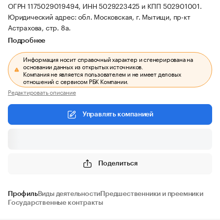
ОГРН 1175029019494, ИНН 5029223425 и КПП 502901001.
Юридический адрес: обл. Московская, г. Мытищи, пр-кт
Астрахова, стр. 8а.
Подробнее
Информация носит справочный характер и сгенерирована на
основании данных из открытых источников.
Компания не является пользователем и не имеет деловых
отношений с сервисом РБК Компании.
Редактировать описание
Управлять компанией
Поделиться
Профиль
Виды деятельности
Предшественники и преемники
Государственные контракты