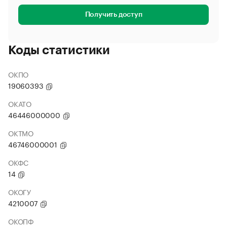
Получить доступ
Коды статистики
ОКПО
19060393
ОКАТО
46446000000
ОКТМО
46746000001
ОКФС
14
ОКОГУ
4210007
ОКОПФ