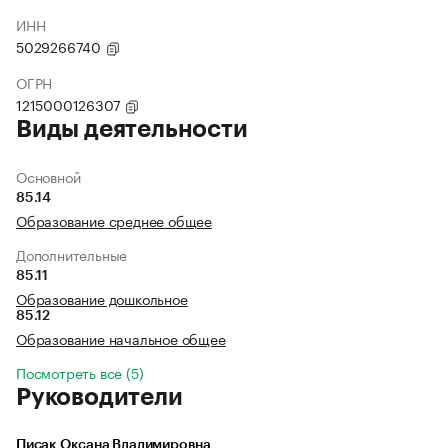
ИНН
5029266740
ОГРН
1215000126307
Виды деятельности
Основной
85.14
Образование среднее общее
Дополнительные
85.11
Образование дошкольное
85.12
Образование начальное общее
Посмотреть все (5)
Руководители
Писак Оксана Владимировна