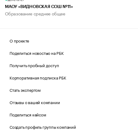
МАОУ «ВИДНОВСКАЯ СОШ №11»
Образование среднее общее
О проекте
Поделиться новостью на РБК
Получить пробный доступ
Корпоративная подписка РБК
Стать экспертом
Отзывы о вашей компании
Поделиться кейсом
Создать профиль группы компаний