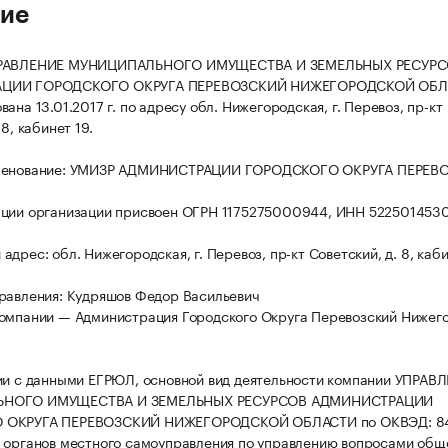
ие
ПРАВЛЕНИЕ МУНИЦИПАЛЬНОГО ИМУЩЕСТВА И ЗЕМЕЛЬНЫХ РЕСУР
ЦИИ ГОРОДСКОГО ОКРУГА ПЕРЕВОЗСКИЙ НИЖЕГОРОДСКОЙ ОБЛ
ана 13.01.2017 г. по адресу обл. Нижегородская, г. Перевоз, пр-кт
 8, кабинет 19.
менование: УМИЗР АДМИНИСТРАЦИИ ГОРОДСКОГО ОКРУГА ПЕРЕВ
ации организации присвоен ОГРН 1175275000944, ИНН 522501453
дрес: обл. Нижегородская, г. Перевоз, пр-кт Советский, д. 8, каби
равления: Кудряшов Федор Васильевич
омпании — Администрация Городского Округа Перевозский Нижег
ии с данными ЕГРЮЛ, основной вид деятельности компании УПРАВ
НОГО ИМУЩЕСТВА И ЗЕМЕЛЬНЫХ РЕСУРСОВ АДМИНИСТРАЦИИ
 ОКРУГА ПЕРЕВОЗСКИЙ НИЖЕГОРОДСКОЙ ОБЛАСТИ по ОКВЭД: 84.
 органов местного самоуправления по управлению вопросами общ