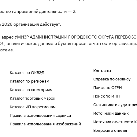
ство направлений деятельности — 2.
а 2026 организация действует.
й адрес УМИЗР АДМИНИСТРАЦИИ ГОРОДСКОГО ОКРУГА ПЕРЕВОЗС
Л, аналитические данные и бухгалтерская отчетность организаци
истеме.
Каталог по ОКВЭД
Контакты
Справка по сервису
Каталог по регионам
Поиск по ОГРН
Каталог по категориям
Поиск по ИНН
Каталог торговых марок
Статистика и аудитори
Каталог ИП по регионам
Источники данных
Правила использования сервиса
Источник отчетности 
Правила использования изображений
Вопросы и ответы