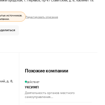
ытых источников.
Редактировать описание
мпании.
оделиться
Похожие компании
ий, д. 8,
ДЕЙСТВУЕТ
УКСИМП
Деятельность органов местного
самоуправления...