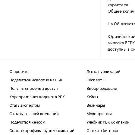
характера.
Общее количе
На 08 август
Юридически
выписка ЕГРЮ
доступны в с
О проекте
Лента публикаций
Поделиться новостью на РБК
Эксперты
Получить пробный доступ
Выбор редакции
Корпоративная подписка РБК
Кейсы
Стать экспертом
Вебинары
Отзывы о вашей компании
Мероприятия
Поделиться кейсом
Учебник РБК Компании
Создать профиль группы компаний
Статьи о бизнесе