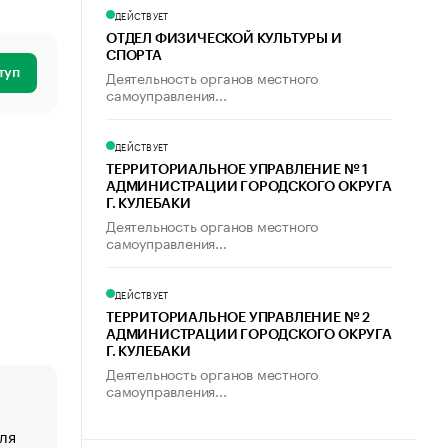
ДЕЙСТВУЕТ
ОТДЕЛ ФИЗИЧЕСКОЙ КУЛЬТУРЫ И
СПОРТА
туп
Деятельность органов местного
самоуправления...
ДЕЙСТВУЕТ
ТЕРРИТОРИАЛЬНОЕ УПРАВЛЕНИЕ № 1
АДМИНИСТРАЦИИ ГОРОДСКОГО ОКРУГА
Г. КУЛЕБАКИ
Деятельность органов местного
самоуправления...
ДЕЙСТВУЕТ
ТЕРРИТОРИАЛЬНОЕ УПРАВЛЕНИЕ № 2
АДМИНИСТРАЦИИ ГОРОДСКОГО ОКРУГА
Г. КУЛЕБАКИ
Деятельность органов местного
самоуправления...
ля
«От спорта тело стареет иначе». Как живет глава ко