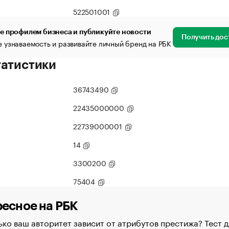
522501001
е профилем бизнеса и публикуйте новости
Получить дос
 узнаваемость и развивайте личный бренд на РБК
татистики
36743490
22435000000
22739000001
14
3300200
75404
есное на РБК
ко ваш авторитет зависит от атрибутов престижа? Тест д