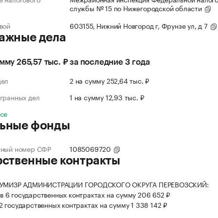
службы № 15 по Нижегородской области
вой
603155, Нижний Новгород г, Фрунзе ул, д 7
ажные дела
умму 265,57 тыс. ₽ за последние 3 года
дел
2 на сумму 252,64 тыс. ₽
гранных дел
1 на сумму 12,93 тыс. ₽
все
ьные фонды
нный номер СФР
1085069720
рственные контракты
я УМИЗР АДМИНИСТРАЦИИ ГОРОДСКОГО ОКРУГА ПЕРЕВОЗСКИЙ:
в 6 государственных контрактах на сумму 206 652 ₽
 2 государственных контрактах на сумму 1 338 142 ₽