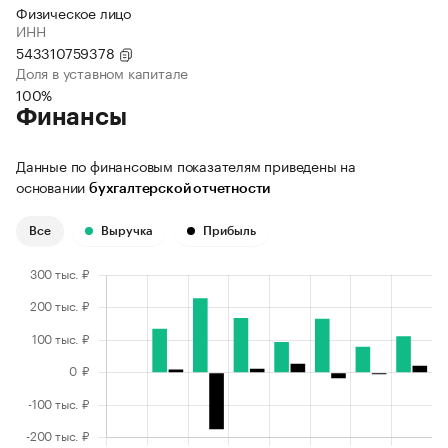
Физическое лицо
ИНН
543310759378
Доля в уставном капитале
100%
Финансы
Данные по финансовым показателям приведены на
основании
бухгалтерской отчетности
Все
Выручка
Прибыль