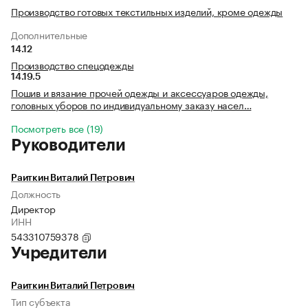
Производство готовых текстильных изделий, кроме одежды
Дополнительные
14.12
Производство спецодежды
14.19.5
Пошив и вязание прочей одежды и аксессуаров одежды,
головных уборов по индивидуальному заказу насел…
Посмотреть все (19)
Руководители
Раиткин Виталий Петрович
Должность
Директор
ИНН
543310759378
Учредители
Раиткин Виталий Петрович
Тип субъекта