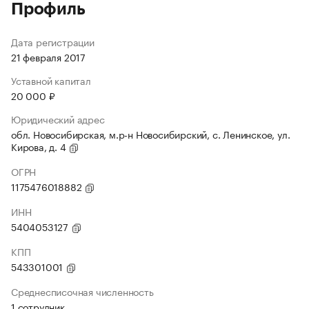
Профиль
Дата регистрации
21 февраля 2017
Уставной капитал
20 000 ₽
Юридический адрес
обл. Новосибирская, м.р-н Новосибирский, с. Ленинское, ул.
Кирова, д. 4
ОГРН
1175476018882
ИНН
5404053127
КПП
543301001
Среднесписочная численность
1 сотрудник