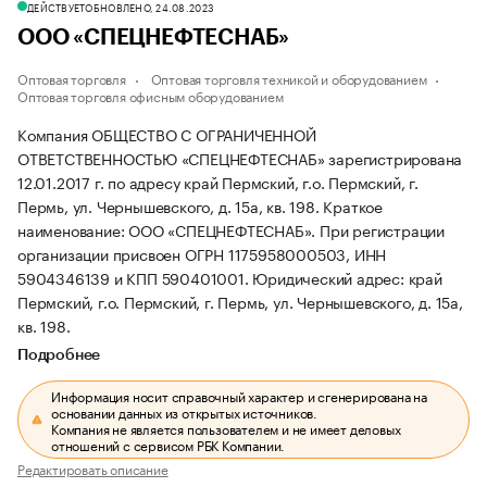
ДЕЙСТВУЕТ
ОБНОВЛЕНО, 24.08.2023
ООО «СПЕЦНЕФТЕСНАБ»
Оптовая торговля
Оптовая торговля техникой и оборудованием
Оптовая торговля офисным оборудованием
Компания ОБЩЕСТВО С ОГРАНИЧЕННОЙ
ОТВЕТСТВЕННОСТЬЮ «СПЕЦНЕФТЕСНАБ» зарегистрирована
12.01.2017 г. по адресу край Пермский, г.о. Пермский, г.
Пермь, ул. Чернышевского, д. 15а, кв. 198.
Краткое
наименование: ООО «СПЕЦНЕФТЕСНАБ».
При регистрации
организации присвоен ОГРН 1175958000503, ИНН
5904346139 и КПП 590401001.
Юридический адрес: край
Пермский, г.о. Пермский, г. Пермь, ул. Чернышевского, д. 15а,
кв. 198.
Подробнее
Информация носит справочный характер и сгенерирована на
основании данных из открытых источников.
Компания не является пользователем и не имеет деловых
отношений с сервисом РБК Компании.
Редактировать описание