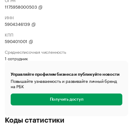
ОГРН
1175958000503
ИНН
5904346139
КПП
590401001
Среднесписочная численность
1 сотрудник
Управляйте профилем бизнеса и публикуйте новости
Повышайте узнаваемость и развивайте личный бренд
на РБК
Получить доступ
Коды статистики