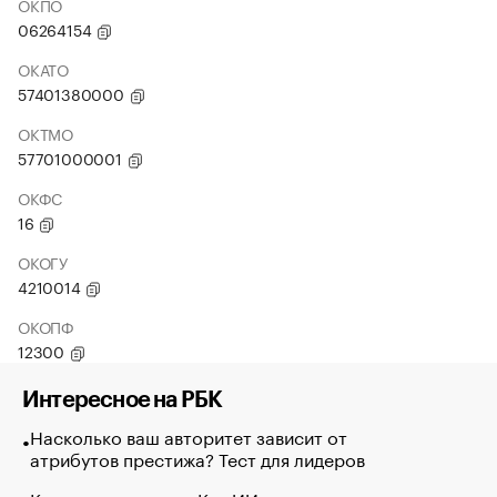
ОКПО
06264154
ОКАТО
57401380000
ОКТМО
57701000001
ОКФС
16
ОКОГУ
4210014
ОКОПФ
12300
Интересное на РБК
Насколько ваш авторитет зависит от
атрибутов престижа? Тест для лидеров