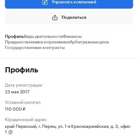
Управлять компанией
Поделиться
Профиль
Виды деятельности
Финансы
Предшественники и преемники
Арбитражные дела
Государственные контракты
Профиль
Дата регистрации
23 мая 2017
Уставной капитал
110 000 ₽
Юридический адрес
край Пермский, г. Пермь, ул. 1-я Красноармейская, д. 3, офис
1