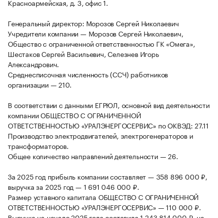
Красноармейская, д. 3, офис 1.
Генеральный директор: Морозов Сергей Николаевич
Учредители компании — Морозов Сергей Николаевич,
Общество с ограниченной ответственностью ГК «Омега»,
Шестаков Сергей Васильевич, Селезнев Игорь
Александрович.
Среднесписочная численность (ССЧ) работников
организации — 210.
В соответствии с данными ЕГРЮЛ, основной вид деятельности
компании ОБЩЕСТВО С ОГРАНИЧЕННОЙ
ОТВЕТСТВЕННОСТЬЮ «УРАЛЭНЕРГОСЕРВИС» по ОКВЭД: 27.11
Производство электродвигателей, электрогенераторов и
трансформаторов.
Общее количество направлений деятельности — 26.
За 2025 год прибыль компании составляет — 358 896 000 ₽,
выручка за 2025 год — 1 691 046 000 ₽.
Размер уставного капитала ОБЩЕСТВО С ОГРАНИЧЕННОЙ
ОТВЕТСТВЕННОСТЬЮ «УРАЛЭНЕРГОСЕРВИС» — 110 000 ₽.
Выручка на начало 2025 года составила 1 243 814 000 ₽, на