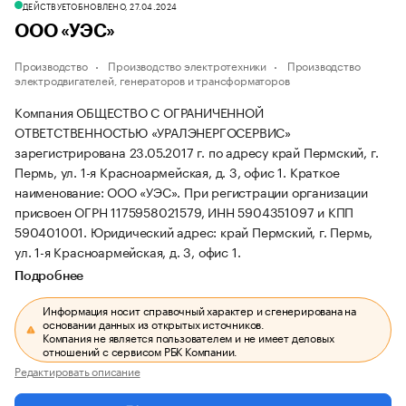
ДЕЙСТВУЕТ
ОБНОВЛЕНО, 27.04.2024
ООО «УЭС»
Производство
Производство электротехники
Производство
электродвигателей, генераторов и трансформаторов
Компания ОБЩЕСТВО С ОГРАНИЧЕННОЙ
ОТВЕТСТВЕННОСТЬЮ «УРАЛЭНЕРГОСЕРВИС»
зарегистрирована 23.05.2017 г. по адресу край Пермский, г.
Пермь, ул. 1-я Красноармейская, д. 3, офис 1.
Краткое
наименование: ООО «УЭС».
При регистрации организации
присвоен ОГРН 1175958021579, ИНН 5904351097 и КПП
590401001.
Юридический адрес: край Пермский, г. Пермь,
ул. 1-я Красноармейская, д. 3, офис 1.
Подробнее
Информация носит справочный характер и сгенерирована на
основании данных из открытых источников.
Компания не является пользователем и не имеет деловых
отношений с сервисом РБК Компании.
Редактировать описание