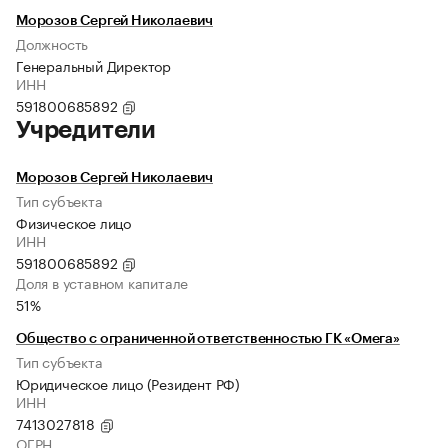
Морозов Сергей Николаевич
Должность
Генеральный Директор
ИНН
591800685892
Учредители
Морозов Сергей Николаевич
Тип субъекта
Физическое лицо
ИНН
591800685892
Доля в уставном капитале
51%
Общество с ограниченной ответственностью ГК «Омега»
Тип субъекта
Юридическое лицо (Резидент РФ)
ИНН
7413027818
ОГРН