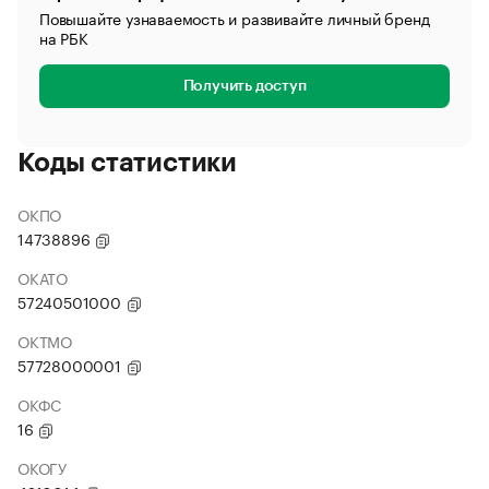
Повышайте узнаваемость и развивайте личный бренд
на РБК
Получить доступ
Коды статистики
ОКПО
14738896
ОКАТО
57240501000
ОКТМО
57728000001
ОКФС
16
ОКОГУ