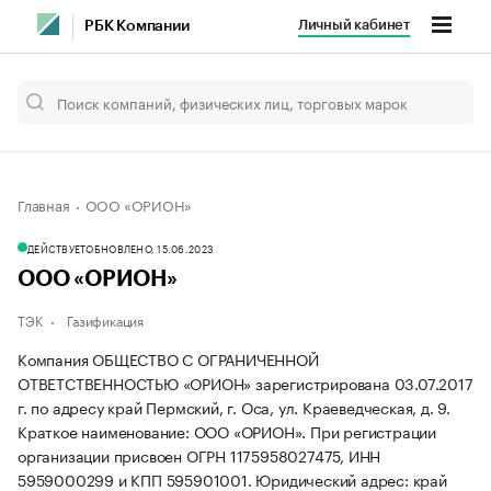
Личный кабинет
РБК Компании
Главная
ООО «ОРИОН»
ДЕЙСТВУЕТ
ОБНОВЛЕНО, 15.06.2023
ООО «ОРИОН»
ТЭК
Газификация
Компания ОБЩЕСТВО С ОГРАНИЧЕННОЙ
ОТВЕТСТВЕННОСТЬЮ «ОРИОН» зарегистрирована 03.07.2017
г. по адресу край Пермский, г. Оса, ул. Краеведческая, д. 9.
Краткое наименование: ООО «ОРИОН».
При регистрации
организации присвоен ОГРН 1175958027475, ИНН
5959000299 и КПП 595901001.
Юридический адрес: край