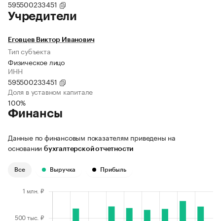
595500233451
Учредители
Еговцев Виктор Иванович
Тип субъекта
Физическое лицо
ИНН
595500233451
Доля в уставном капитале
100%
Финансы
Данные по финансовым показателям приведены на
основании
бухгалтерской отчетности
Все
Выручка
Прибыль