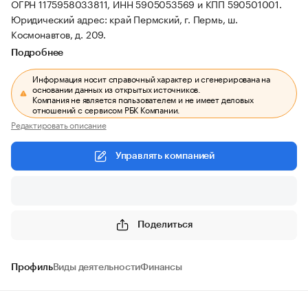
ОГРН 1175958033811, ИНН 5905053569 и КПП 590501001.
Юридический адрес: край Пермский, г. Пермь, ш.
Космонавтов, д. 209.
Подробнее
Информация носит справочный характер и сгенерирована на
основании данных из открытых источников.
Компания не является пользователем и не имеет деловых
отношений с сервисом РБК Компании.
Редактировать описание
Управлять компанией
Поделиться
Профиль
Виды деятельности
Финансы