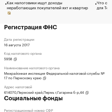
Как налоговики ищут доходы
Что обв
неработающих покупателей яхт и квартир
для Tel
Регистрация ФНС
Дата регистрации
16 августа 2017
Код налогового органа
5958
Наименование налогового органа
Межрайонная инспекция Федеральной налоговой службы №
17 по Пермскому краю
Адрес налоговой
614070,Пермский край,Пермь г,Гагарина б-р,44
Социальные фонды
Регистрационный номер СФР