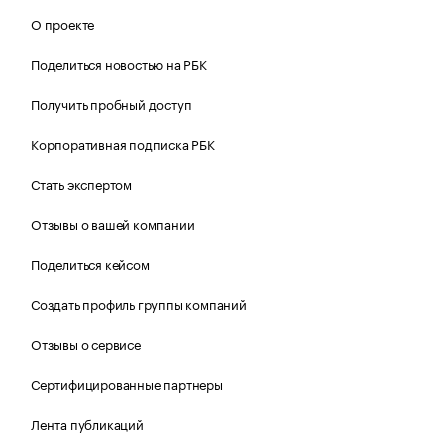
О проекте
Поделиться новостью на РБК
Получить пробный доступ
Корпоративная подписка РБК
Стать экспертом
Отзывы о вашей компании
Поделиться кейсом
Создать профиль группы компаний
Отзывы о сервисе
Сертифицированные партнеры
Лента публикаций