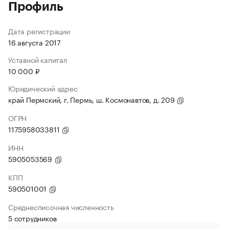
Профиль
Дата регистрации
16 августа 2017
Уставной капитал
10 000 ₽
Юридический адрес
край Пермский, г. Пермь, ш. Космонавтов, д. 209
ОГРН
1175958033811
ИНН
5905053569
КПП
590501001
Среднесписочная численность
5 сотрудников