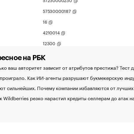
57230000230
57530000187
16
4210014
12300
есное на РБК
ко ваш авторитет зависит от атрибутов престижа? Тест 
 проиграло. Как ИИ-агенты разрушают букмекерскую ин
ют сильнейших. Почему компании избавляются от лучших
к Wildberries резко нарастил кредиты селлерам до атак 