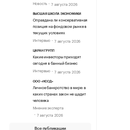
Новость
7 августа 2026
ВЫСШАЯ ШКОЛА ЭКОНОМИКИ
Оправдана ли консервативная
позиция на фондовом рынке в
текущих условиях
Интервью
7 августа 2026
ЦАРАН ГРУПП
Какие инвесторы приходят
сегодня в банный бизнес
Интервью
7 августа 2026
ООО «НССД»
Личное банкротство в мире: в
каких странах закон не щадит
человека
Мнение эксперта
7 августа 2026
Все публикации