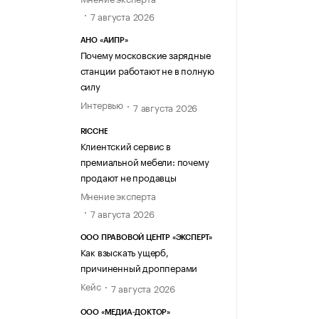
7 августа 2026
АНО «АИПР»
Почему московские зарядные
станции работают не в полную
силу
Интервью
7 августа 2026
RICCHE
Клиентский сервис в
премиальной мебели: почему
продают не продавцы
Мнение эксперта
7 августа 2026
ООО ПРАВОВОЙ ЦЕНТР «ЭКСПЕРТ»
Как взыскать ущерб,
причиненный дропперами
Кейс
7 августа 2026
ООО «МЕДИА-ДОКТОР»