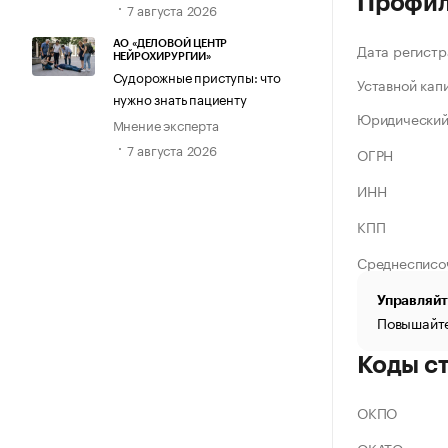
Профи
7 августа 2026
АО «ДЕЛОВОЙ ЦЕНТР
Дата регистр
НЕЙРОХИРУРГИИ»
Судорожные приступы: что
Уставной кап
нужно знать пациенту
Юридический
Мнение эксперта
7 августа 2026
ОГРН
ИНН
КПП
Среднесписо
Управляйт
Повышайте
Коды с
ОКПО