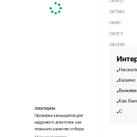
ОКАТО
ОКТМО
ОКФС
ОКОГУ
ОКОПФ
Интер
Насколь
Казино
Выжива
Как бан
С
СПЕКТРДАТА
Проверка кандидатов для
кадрового агентства: как
повысить качество отбора
Мнение эксперта