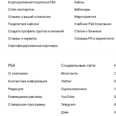
Корпоративная подписка РБК
Кейсы
Стать экспертом
Вебинары
Отзывы о вашей компании
Мероприятия
Поделиться кейсом
Учебник РБК Компании
Создать профиль группы компаний
Статьи о бизнесе
Отзывы о сервисе
Словарь PR и маркетинга
Сертифицированные партнеры
РБК
Социальные сети
О компании
ВКонтакте
С
Контактная информация
Twitter
Е
Редакция
Одноклассники
Размещение рекламы
YouTube
Стажерская программа
Telegram
В
Дзен