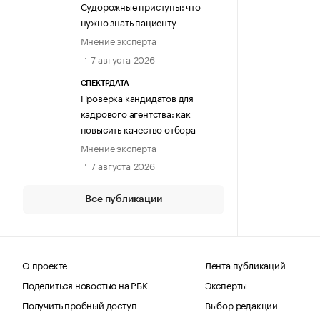
Судорожные приступы: что
нужно знать пациенту
Мнение эксперта
7 августа 2026
СПЕКТРДАТА
Проверка кандидатов для
кадрового агентства: как
повысить качество отбора
Мнение эксперта
7 августа 2026
Все публикации
О проекте
Лента публикаций
Поделиться новостью на РБК
Эксперты
Получить пробный доступ
Выбор редакции