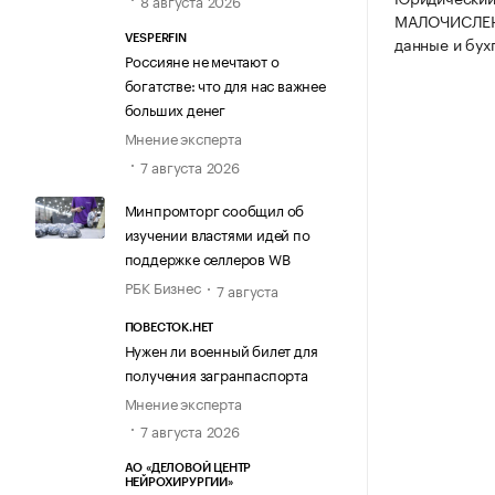
8 августа 2026
МАЛОЧИСЛЕНН
данные и бух
VESPERFIN
Россияне не мечтают о
богатстве: что для нас важнее
больших денег
Мнение эксперта
7 августа 2026
Минпромторг сообщил об
изучении властями идей по
поддержке селлеров WB
РБК Бизнес
7 августа
ПОВЕСТОК.НЕТ
Нужен ли военный билет для
получения загранпаспорта
Мнение эксперта
7 августа 2026
АО «ДЕЛОВОЙ ЦЕНТР
НЕЙРОХИРУРГИИ»