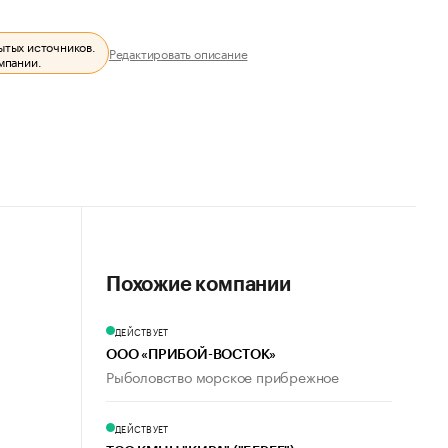
ытых источников.
Редактировать описание
мпании.
Похожие компании
ДЕЙСТВУЕТ
ООО «ПРИБОЙ-ВОСТОК»
Рыболовство морское прибрежное
ДЕЙСТВУЕТ