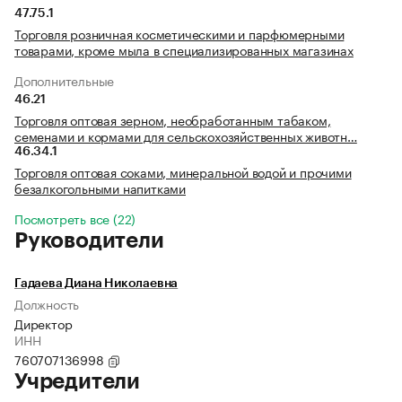
47.75.1
Торговля розничная косметическими и парфюмерными
товарами, кроме мыла в специализированных магазинах
Дополнительные
46.21
Торговля оптовая зерном, необработанным табаком,
семенами и кормами для сельскохозяйственных животн…
46.34.1
Торговля оптовая соками, минеральной водой и прочими
безалкогольными напитками
Посмотреть все (22)
Руководители
Гадаева Диана Николаевна
Должность
Директор
ИНН
760707136998
Учредители