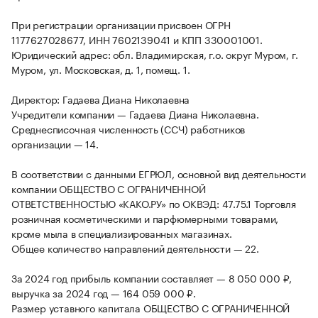
При регистрации организации присвоен ОГРН
1177627028677, ИНН 7602139041 и КПП 330001001.
Юридический адрес: обл. Владимирская, г.о. округ Муром, г.
Муром, ул. Московская, д. 1, помещ. 1.
Директор: Гадаева Диана Николаевна
Учредители компании — Гадаева Диана Николаевна.
Среднесписочная численность (ССЧ) работников
организации — 14.
В соответствии с данными ЕГРЮЛ, основной вид деятельности
компании ОБЩЕСТВО С ОГРАНИЧЕННОЙ
ОТВЕТСТВЕННОСТЬЮ «КАКО.РУ» по ОКВЭД: 47.75.1 Торговля
розничная косметическими и парфюмерными товарами,
кроме мыла в специализированных магазинах.
Общее количество направлений деятельности — 22.
За 2024 год прибыль компании составляет — 8 050 000 ₽,
выручка за 2024 год — 164 059 000 ₽.
Размер уставного капитала ОБЩЕСТВО С ОГРАНИЧЕННОЙ