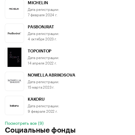
MICHELIN
Дата регистрации:
7 февраля 2024 г.
PASBONJRAT
Дата регистрации:
4 октября 2023 г.
TOPOINTOP
Дата регистрации:
14 апреля 2022 г.
NOWELLA ABRIKOSOVA
Дата регистрации:
15 марта 2023 г.
KAKORU
Дата регистрации:
9 февраля 2022 г.
Посмотреть все (9)
Социальные фонды