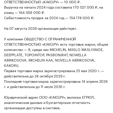
ОТВЕТСТВЕННОСТЬЮ «КАКО.РУ» — 10 000 ₽.
Выручка на начало 2024 года составила 170 021 000 ₽, на
конец — 164 059 000 ₽.
Себестоимость продаж за 2024 год — 154 178 000 ₽.
На 07 августа 2026 организация действует.
У компании ОБЩЕСТВО С ОГРАНИЧЕННОЙ
ОТВЕТСТВЕННОСТЬЮ «КАКО.РУ» есть торговые марки, общее
количество — 9, среди них MICHELIN, MASLO MASLYANOE,
DEEPPLATE, TOPOINTOP, PASBONJRAT, NOWELLA
ABRIKOSOVA, MICHELIN AAA, NOVELLA ABRIKOSOVA,
KAKORU.
Первая торговая марка зарегистрирована 25 мая 2020 г. —
действительна до 24 октября 2029 г.
Последняя торговая марка зарегистрирована 14 апреля 2026
г. и действительна до 11 июля 2035 г.
Юридический адрес ООО «КАКО.РУ», выписка ЕГРЮЛ,
аналитические данные и бухгалтерская отчетность
организации доступны в системе.