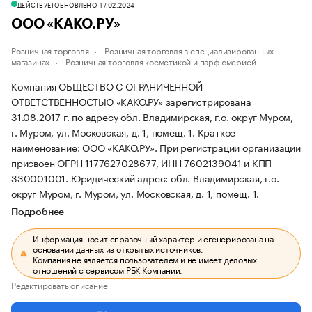
ДЕЙСТВУЕТ
ОБНОВЛЕНО, 17.02.2024
ООО «КАКО.РУ»
Розничная торговля
Розничная торговля в специализированных
магазинах
Розничная торговля косметикой и парфюмерией
Компания ОБЩЕСТВО С ОГРАНИЧЕННОЙ
ОТВЕТСТВЕННОСТЬЮ «КАКО.РУ» зарегистрирована
31.08.2017 г. по адресу обл. Владимирская, г.о. округ Муром,
г. Муром, ул. Московская, д. 1, помещ. 1.
Краткое
наименование: ООО «КАКО.РУ».
При регистрации организации
присвоен ОГРН 1177627028677, ИНН 7602139041 и КПП
330001001.
Юридический адрес: обл. Владимирская, г.о.
округ Муром, г. Муром, ул. Московская, д. 1, помещ. 1.
Подробнее
Информация носит справочный характер и сгенерирована на
основании данных из открытых источников.
Компания не является пользователем и не имеет деловых
отношений с сервисом РБК Компании.
Редактировать описание