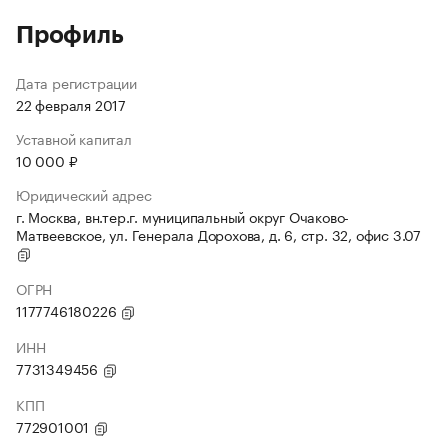
Профиль
Дата регистрации
22 февраля 2017
Уставной капитал
10 000 ₽
Юридический адрес
г. Москва, вн.тер.г. муниципальный округ Очаково-
Матвеевское, ул. Генерала Дорохова, д. 6, стр. 32, офис 3.07
ОГРН
1177746180226
ИНН
7731349456
КПП
772901001