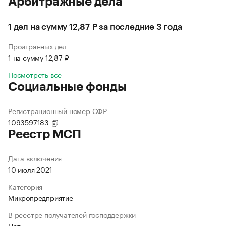
Арбитражные дела
1 дел на сумму 12,87 ₽ за последние 3 года
Проигранных дел
1 на сумму 12,87 ₽
Посмотреть все
Социальные фонды
Регистрационный номер СФР
1093597183
Реестр МСП
Дата включения
10 июля 2021
Категория
Микропредприятие
В реестре получателей господдержки
Нет