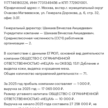
1177746180226, ИНН 7731349456 и КПП 772901001.
Юридический адрес: г. Москва, вн.тер.г. муниципальный округ
Очаково-Матвеевское, ул. Генерала Дорохова, д. 6, стр. 32,
офис 3.07.
Генеральный директор: Шамаев Вячеслав Амшедеевич
Учредители компании — Шамаев Вячеслав Амшедеевич.
Среднесписочная численность (ССЧ) работников
организации — 2.
В соответствии с данными ЕГРЮЛ, основной вид деятельности
компании ОБЩЕСТВО С ОГРАНИЧЕННОЙ
ОТВЕТСТВЕННОСТЬЮ «НЕЦАХ» по ОКВЭД: 15.11 Дубление и
выделка кожи, выделка и крашение меха.
Общее количество направлений деятельности — 71.
За 2025 год прибыль компании составляет — 1 000 ₽,
выручка за 2025 год — 17 065 000 ₽.
Размер уставного капитала ОБЩЕСТВО С ОГРАНИЧЕННОЙ
ОТВЕТСТВЕННОСТЬЮ «НЕЦАХ» — 10 000 ₽.
Выручка на начало 2025 года составила 27 258 000 ₽, на