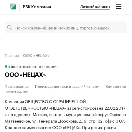
Личный кабинет
РБК Компании
Главная
ООО «НЕЦАХ»
ДЕЙСТВУЕТ
ОБНОВЛЕНО, 16.05.2023
ООО «НЕЦАХ»
Производство
Производство кожи и изделий из кожи
Кожевенное
производство
Компания ОБЩЕСТВО С ОГРАНИЧЕННОЙ
ОТВЕТСТВЕННОСТЬЮ «НЕЦАХ» зарегистрирована 22.02.2017
г. по адресу г. Москва, вн.тер.г. муниципальный округ Очаково-
Матвеевское, ул. Генерала Дорохова, д. 6, стр. 32, офис 3.07.
Краткое наименование: ООО «НЕЦАХ».
При регистрации