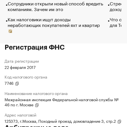
Сотрудники открыли новый способ вредить
Стресс 
компаниям. Зачем им это
доходов
Как налоговики ищут доходы
Что обв
неработающих покупателей яхт и квартир
для Tel
Регистрация ФНС
Дата регистрации
22 февраля 2017
Код налогового органа
7746
Наименование налогового органа
Межрайонная инспекция Федеральной налоговой службы №
46 по г. Москве
Адрес налоговой
125373, г.Москва, Походный проезд, домовладение 3, стр.2