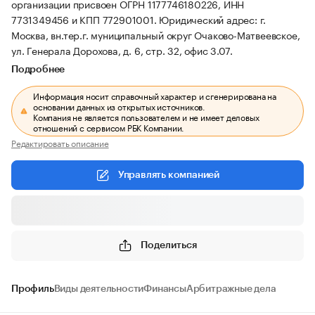
организации присвоен ОГРН 1177746180226, ИНН
7731349456 и КПП 772901001.
Юридический адрес: г.
Москва, вн.тер.г. муниципальный округ Очаково-Матвеевское,
ул. Генерала Дорохова, д. 6, стр. 32, офис 3.07.
Подробнее
Информация носит справочный характер и сгенерирована на
основании данных из открытых источников.
Компания не является пользователем и не имеет деловых
отношений с сервисом РБК Компании.
Редактировать описание
Управлять компанией
Поделиться
Профиль
Виды деятельности
Финансы
Арбитражные дела