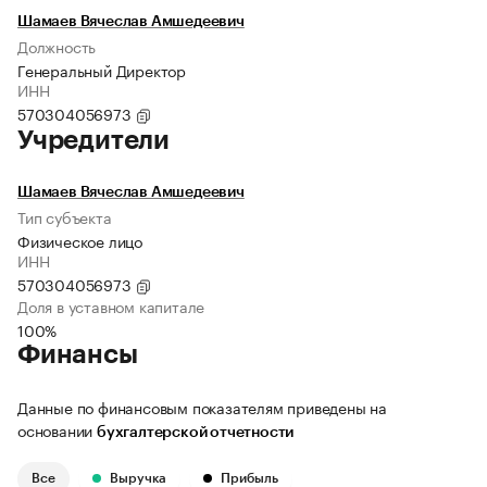
Шамаев Вячеслав Амшедеевич
Должность
Генеральный Директор
ИНН
570304056973
Учредители
Шамаев Вячеслав Амшедеевич
Тип субъекта
Физическое лицо
ИНН
570304056973
Доля в уставном капитале
100%
Финансы
Данные по финансовым показателям приведены на
основании
бухгалтерской отчетности
Все
Выручка
Прибыль