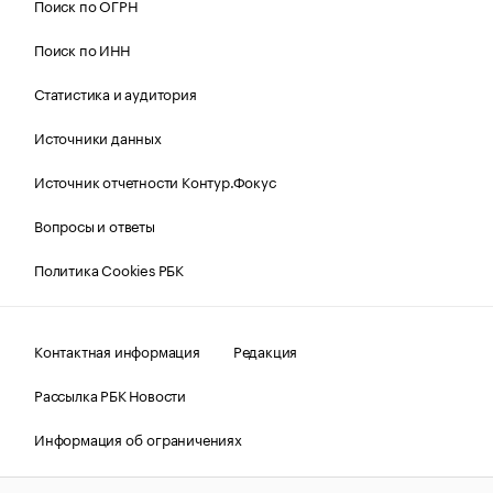
Поиск по ОГРН
Поиск по ИНН
Статистика и аудитория
Источники данных
Источник отчетности Контур.Фокус
Вопросы и ответы
Политика Cookies РБК
Контактная информация
Редакция
Рассылка РБК Новости
Информация об ограничениях
Правовая информация
О соблюдении авторских прав