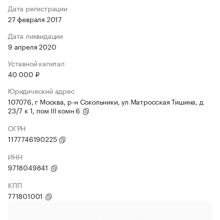
Дата регистрации
27 февраля 2017
Дата ликвидации
9 апреля 2020
Уставной капитал
40 000 ₽
Юридический адрес
107076, г Москва, р-н Сокольники, ул Матросская Тишина, д
23/7 к 1, пом III комн 6
ОГРН
1177746190225
ИНН
9718049841
КПП
771801001