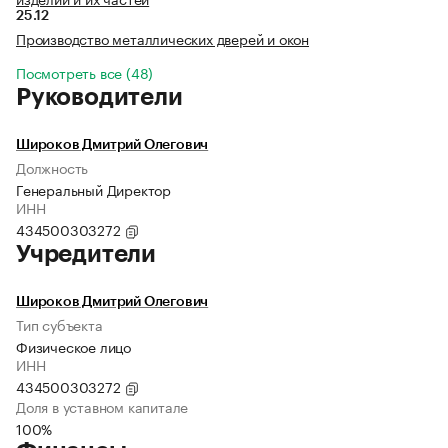
25.12
Производство металлических дверей и окон
Посмотреть все (48)
Руководители
Широков Дмитрий Олегович
Должность
Генеральный Директор
ИНН
434500303272
Учредители
Широков Дмитрий Олегович
Тип субъекта
Физическое лицо
ИНН
434500303272
Доля в уставном капитале
100%