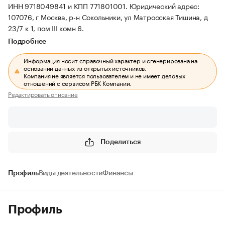
ИНН 9718049841 и КПП 771801001.
Юридический адрес:
107076, г Москва, р-н Сокольники, ул Матросская Тишина, д
23/7 к 1, пом III комн 6.
Подробнее
Информация носит справочный характер и сгенерирована на
основании данных из открытых источников.
Компания не является пользователем и не имеет деловых
отношений с сервисом РБК Компании.
Редактировать описание
Поделиться
Профиль
Виды деятельности
Финансы
Профиль