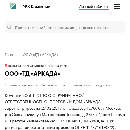
Личный кабинет
РБК Компании
Главная
ООО «ТД «АРКАДА»
ЛИКВИДИРОВАНА
ОБНОВЛЕНО, 09.04.2020
ООО «ТД «АРКАДА»
Оптовая торговля
Оптовая торговля химическими продуктами
Компания ОБЩЕСТВО С ОГРАНИЧЕННОЙ
ОТВЕТСТВЕННОСТЬЮ «ТОРГОВЫЙ ДОМ «АРКАДА»
зарегистрирована 27.02.2017 г. по адресу 107076, г Москва,
р-н Сокольники, ул Матросская Тишина, д 23/7 к 1, пом III комн
6.
Краткое наименование: ТОРГОВЫЙ ДОМ АРКАДА.
При
регистрации организации присвоен ОГРН 1177746190225,