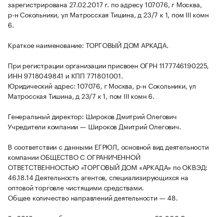
зарегистрирована 27.02.2017 г. по адресу 107076, г Москва,
р-н Сокольники, ул Матросская Тишина, д 23/7 к 1, пом III комн
6.
Краткое наименование: ТОРГОВЫЙ ДОМ АРКАДА.
При регистрации организации присвоен ОГРН 1177746190225,
ИНН 9718049841 и КПП 771801001.
Юридический адрес: 107076, г Москва, р-н Сокольники, ул
Матросская Тишина, д 23/7 к 1, пом III комн 6.
Генеральный директор: Широков Дмитрий Олегович
Учредители компании — Широков Дмитрий Олегович.
В соответствии с данными ЕГРЮЛ, основной вид деятельности
компании ОБЩЕСТВО С ОГРАНИЧЕННОЙ
ОТВЕТСТВЕННОСТЬЮ «ТОРГОВЫЙ ДОМ «АРКАДА» по ОКВЭД:
46.18.14 Деятельность агентов, специализирующихся на
оптовой торговле чистящими средствами.
Общее количество направлений деятельности — 48.