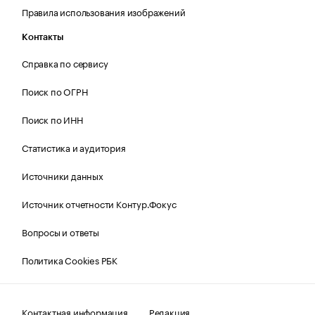
Правила использования изображений
Контакты
Справка по сервису
Поиск по ОГРН
Поиск по ИНН
Статистика и аудитория
Источники данных
Источник отчетности Контур.Фокус
Вопросы и ответы
Политика Cookies РБК
Контактная информация
Редакция